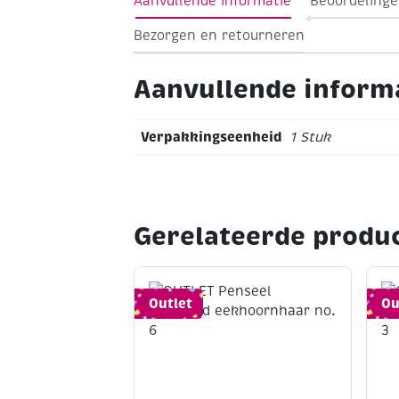
Aanvullende informatie
Beoordelinge
Bezorgen en retourneren
Aanvullende inform
Verpakkingseenheid
1 Stuk
Gerelateerde produ
Outlet
Ou