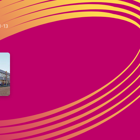
m
1-13