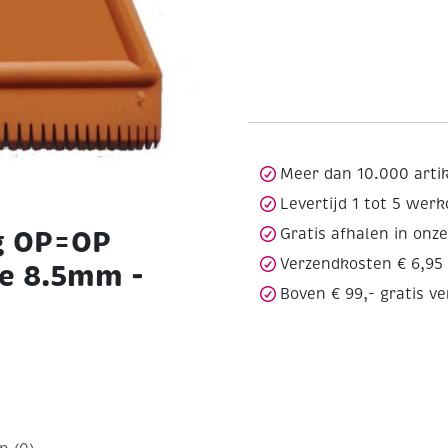
Meer dan 10.000 arti
Levertijd 1 tot 5 wer
g OP=OP
Gratis afhalen in onz
Verzendkosten € 6,95
ze 8.5mm -
Boven € 99,- gratis v