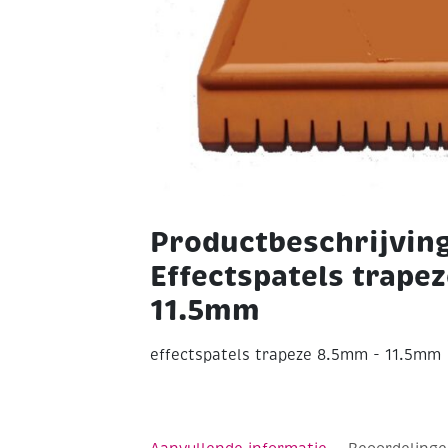
Productbeschrijvin
Effectspatels trape
11.5mm
effectspatels trapeze 8.5mm - 11.5mm