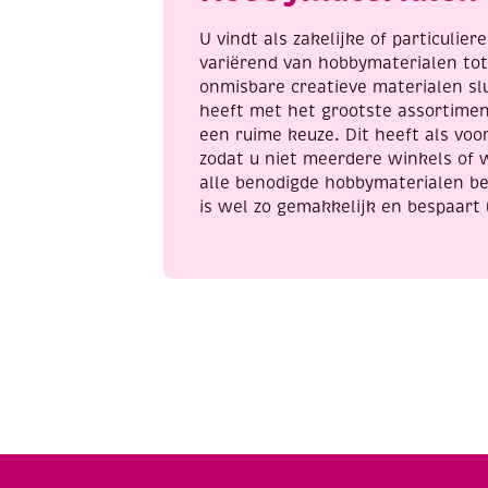
U vindt als zakelijke of particulie
variërend van hobbymaterialen to
onmisbare creatieve materialen sl
heeft met het grootste assortime
een ruime keuze. Dit heeft als voor
zodat u niet meerdere winkels of 
alle benodigde hobbymaterialen be
is wel zo gemakkelijk en bespaart 