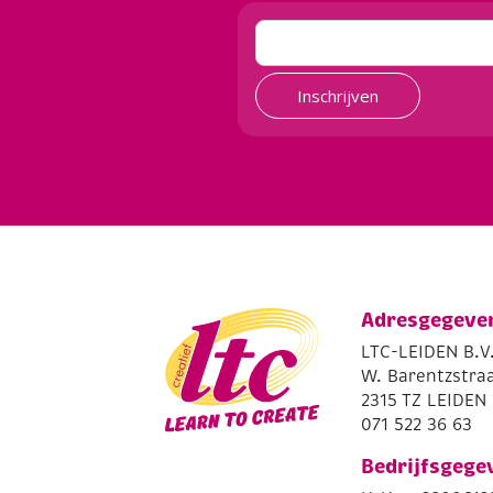
Inschrijven
Adresgegeve
LTC-LEIDEN B.V
W. Barentzstraa
2315 TZ LEIDEN
071 522 36 63
Bedrijfsgege