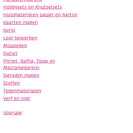
Hobbysets en Knutselsets
Hulpmaterialen papier en karton
Kaarten maken
Kerst
Leer bewerken
Mozaieken
Outlet
Pitriet, Raffia, Touw en
Macramegarens
Sieraden maken
Stoffen
Tekenmaterialen
Verf en Inkt
Voorjaar