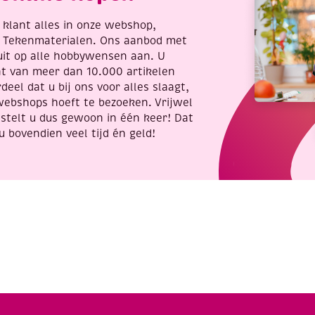
re klant alles in onze webshop,
t Tekenmaterialen. Ons aanbod met
uit op alle hobbywensen aan. U
nt van meer dan 10.000 artikelen
deel dat u bij ons voor alles slaagt,
webshops hoeft te bezoeken. Vrijwel
stelt u dus gewoon in één keer! Dat
u bovendien veel tijd én geld!