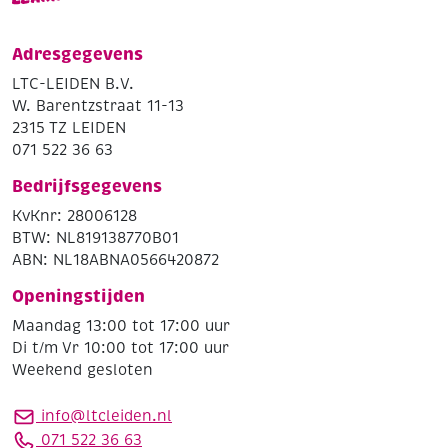
Adresgegevens
LTC-LEIDEN B.V.
W. Barentzstraat 11-13
2315 TZ LEIDEN
071 522 36 63
Bedrijfsgegevens
KvKnr: 28006128
BTW: NL819138770B01
ABN: NL18ABNA0566420872
Openingstijden
Maandag 13:00 tot 17:00 uur
Di t/m Vr 10:00 tot 17:00 uur
Weekend gesloten
info@ltcleiden.nl
071 522 36 63