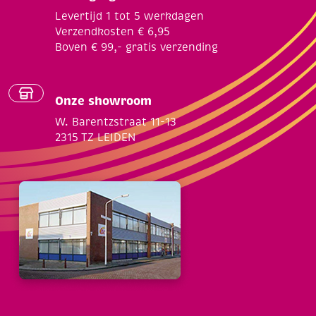
Levertijd 1 tot 5 werkdagen
Verzendkosten € 6,95
Boven € 99,- gratis verzending
Onze showroom
W. Barentzstraat 11-13
2315 TZ LEIDEN