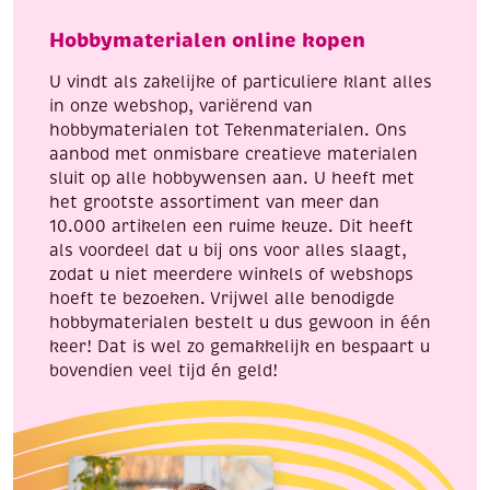
aantal
aantal
Hobbymaterialen online kopen
U vindt als zakelijke of particuliere klant alles
in onze webshop, variërend van
hobbymaterialen tot Tekenmaterialen. Ons
aanbod met onmisbare creatieve materialen
sluit op alle hobbywensen aan. U heeft met
het grootste assortiment van meer dan
10.000 artikelen een ruime keuze. Dit heeft
als voordeel dat u bij ons voor alles slaagt,
zodat u niet meerdere winkels of webshops
hoeft te bezoeken. Vrijwel alle benodigde
hobbymaterialen bestelt u dus gewoon in één
keer! Dat is wel zo gemakkelijk en bespaart u
bovendien veel tijd én geld!