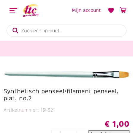
Mijn account
Producten
zoeken
Schildersmaterialen
Synthetisch penseel/filament penseel, plat, no.2
Synthetisch penseel/filament penseel,
plat, no.2
Artikelnummer:
154521
€
1,00