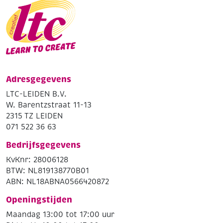
Adresgegevens
LTC-LEIDEN B.V.
W. Barentzstraat 11-13
2315 TZ LEIDEN
071 522 36 63
Bedrijfsgegevens
KvKnr: 28006128
BTW: NL819138770B01
ABN: NL18ABNA0566420872
Openingstijden
Maandag 13:00 tot 17:00 uur