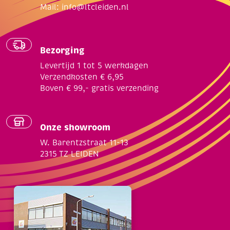
Mail:
info@ltcleiden.nl
Bezorging
Levertijd 1 tot 5 werkdagen
Verzendkosten € 6,95
Boven € 99,- gratis verzending
Onze showroom
W. Barentzstraat 11-13
2315 TZ LEIDEN