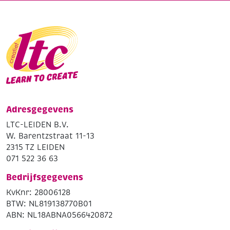
Adresgegevens
LTC-LEIDEN B.V.
W. Barentzstraat 11-13
2315 TZ LEIDEN
071 522 36 63
Bedrijfsgegevens
KvKnr: 28006128
BTW: NL819138770B01
ABN: NL18ABNA0566420872