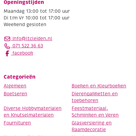
Openingstijden
Maandag 13:00 tot 17:00 uur
Di t/m Vr 10:00 tot 17:00 uur
Weekend gesloten
info@ltcleiden.nl
071 522 36 63
facebook
Categorieën
Algemeen
Boeken en Kleurboeken
Boetseren
Dierenpakketten en
toebehoren
Diverse Hobbymaterialen
Feestmateriaal,
en Knutselmaterialen
Schminken en Veren
Fournituren
Glasversiering en
Raamdecoratie