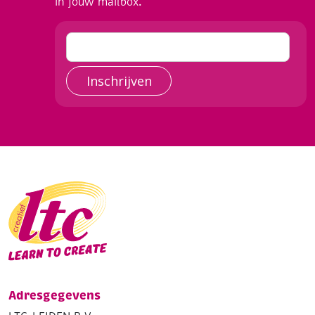
in jouw mailbox.
Inschrijven
Adresgegevens