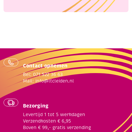
Contact opnemen
Bel: 071 522 36 63
Mail:
info@ltcleiden.nl
Bezorging
Levertijd 1 tot 5 werkdagen
Verzendkosten € 6,95
Boven € 99,- gratis verzending