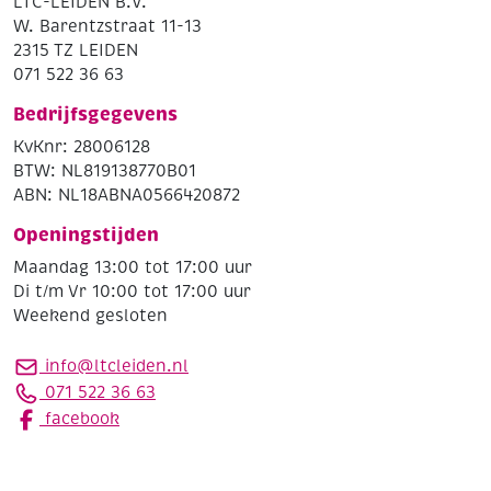
LTC-LEIDEN B.V.
W. Barentzstraat 11-13
2315 TZ LEIDEN
071 522 36 63
Bedrijfsgegevens
KvKnr: 28006128
BTW: NL819138770B01
ABN: NL18ABNA0566420872
Openingstijden
Maandag 13:00 tot 17:00 uur
Di t/m Vr 10:00 tot 17:00 uur
Weekend gesloten
info@ltcleiden.nl
071 522 36 63
facebook