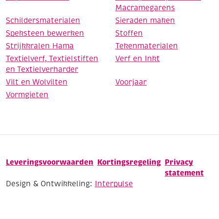
Macramegarens
Schildersmaterialen
Sieraden maken
Speksteen bewerken
Stoffen
Strijkkralen Hama
Tekenmaterialen
Textielverf, Textielstiften
Verf en Inkt
en Textielverharder
Vilt en Wolvilten
Voorjaar
Vormgieten
Leveringsvoorwaarden
Kortingsregeling
Privacy
statement
Design & Ontwikkeling:
Interpulse