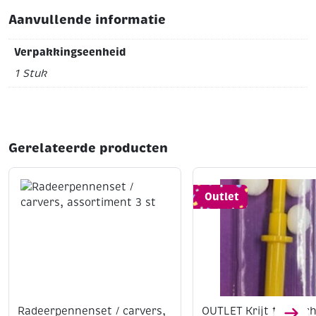
Aanvullende informatie
Verpakkingseenheid
1 Stuk
Gerelateerde producten
Outlet
Radeerpennenset / carvers,
OUTLET Krijt tool / c