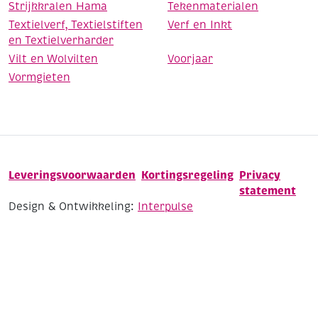
Strijkkralen Hama
Tekenmaterialen
Textielverf, Textielstiften
Verf en Inkt
en Textielverharder
Vilt en Wolvilten
Voorjaar
Vormgieten
Leveringsvoorwaarden
Kortingsregeling
Privacy
statement
Design & Ontwikkeling:
Interpulse