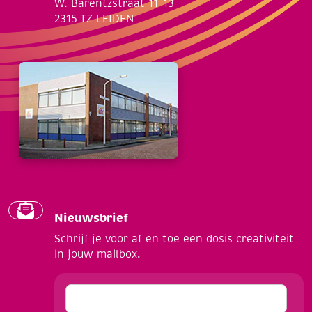
W. Barentzstraat 11-13
2315 TZ LEIDEN
Nieuwsbrief
Schrijf je voor af en toe een dosis creativiteit
in jouw mailbox.