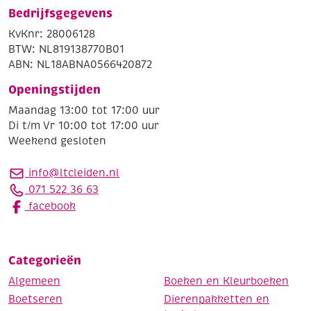
Bedrijfsgegevens
KvKnr: 28006128
BTW: NL819138770B01
ABN: NL18ABNA0566420872
Openingstijden
Maandag 13:00 tot 17:00 uur
Di t/m Vr 10:00 tot 17:00 uur
Weekend gesloten
info@ltcleiden.nl
071 522 36 63
facebook
Categorieën
Algemeen
Boeken en Kleurboeken
Boetseren
Dierenpakketten en