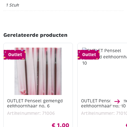
1 Stuk
Gerelateerde producten
Outlet
Outlet
OUTLET Penseel gemengd
OUTLET Penseel gem
eekhoornhaar no. 6
eekhoornhaar no. 10
Artikelnummer: 71006
Artikelnummer: 7101
€
1,00