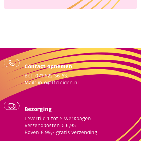
Contact opnemen
Bel: 071 522 36 63
Mail:
info@ltcleiden.nl
Bezorging
Levertijd 1 tot 5 werkdagen
Verzendkosten € 6,95
Boven € 99,- gratis verzending