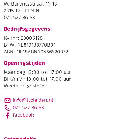
W. Barentzstraat 11-13
2315 TZ LEIDEN
071 522 36 63
Bedrijfsgegevens
KvKnr: 28006128
BTW: NL819138770B01
ABN: NL18ABNA0566420872
Openingstijden
Maandag 13:00 tot 17:00 uur
Di t/m Vr 10:00 tot 17:00 uur
Weekend gesloten
info@ltcleiden.nl
071 522 36 63
facebook