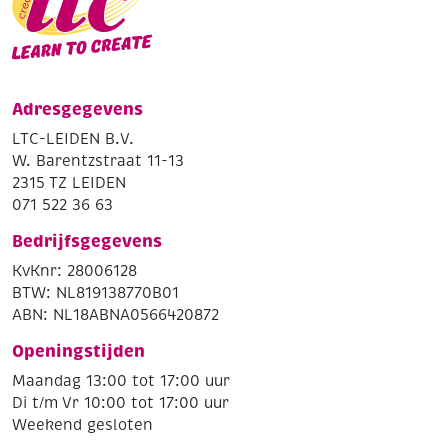
Adresgegevens
LTC-LEIDEN B.V.
W. Barentzstraat 11-13
2315 TZ LEIDEN
071 522 36 63
Bedrijfsgegevens
KvKnr: 28006128
BTW: NL819138770B01
ABN: NL18ABNA0566420872
Openingstijden
Maandag 13:00 tot 17:00 uur
Di t/m Vr 10:00 tot 17:00 uur
Weekend gesloten