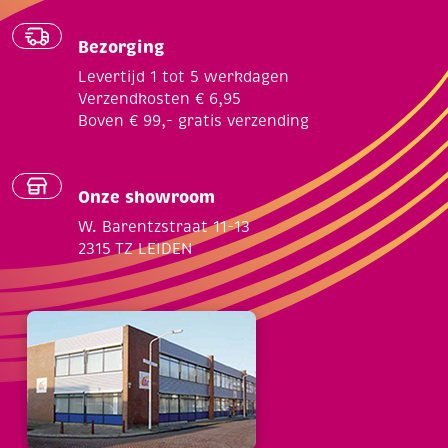
Bezorging
Levertijd 1 tot 5 werkdagen
Verzendkosten € 6,95
Boven € 99,- gratis verzending
Onze showroom
W. Barentzstraat 11-13
2315 TZ LEIDEN