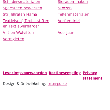
Schildersmaterialen
Sieraden maken
Speksteen bewerken
Stoffen
Strijkkralen Hama
Tekenmaterialen
Textielverf, Textielstiften
Verf en Inkt
en Textielverharder
Vilt en Wolvilten
Voorjaar
Vormgieten
Leveringsvoorwaarden
Kortingsregeling
Privacy
statement
Design & Ontwikkeling:
Interpulse