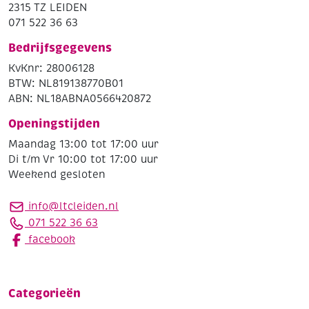
2315 TZ LEIDEN
071 522 36 63
Bedrijfsgegevens
KvKnr: 28006128
BTW: NL819138770B01
ABN: NL18ABNA0566420872
Openingstijden
Maandag 13:00 tot 17:00 uur
Di t/m Vr 10:00 tot 17:00 uur
Weekend gesloten
info@ltcleiden.nl
071 522 36 63
facebook
Categorieën