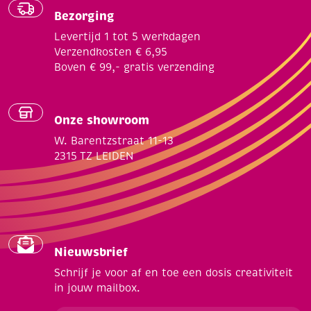
Bezorging
Levertijd 1 tot 5 werkdagen
Verzendkosten € 6,95
Boven € 99,- gratis verzending
Onze showroom
W. Barentzstraat 11-13
2315 TZ LEIDEN
Nieuwsbrief
Schrijf je voor af en toe een dosis creativiteit
in jouw mailbox.