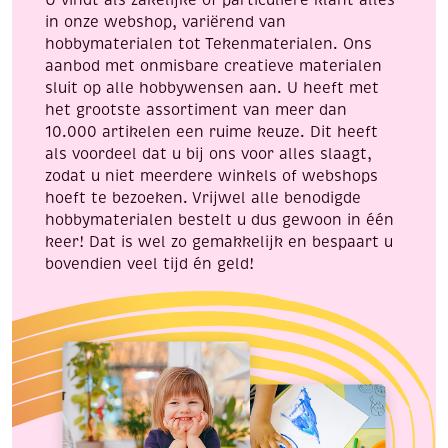
U vindt als zakelijke of particuliere klant alles
in onze webshop, variërend van
hobbymaterialen tot Tekenmaterialen. Ons
aanbod met onmisbare creatieve materialen
sluit op alle hobbywensen aan. U heeft met
het grootste assortiment van meer dan
10.000 artikelen een ruime keuze. Dit heeft
als voordeel dat u bij ons voor alles slaagt,
zodat u niet meerdere winkels of webshops
hoeft te bezoeken. Vrijwel alle benodigde
hobbymaterialen bestelt u dus gewoon in één
keer! Dat is wel zo gemakkelijk en bespaart u
bovendien veel tijd én geld!