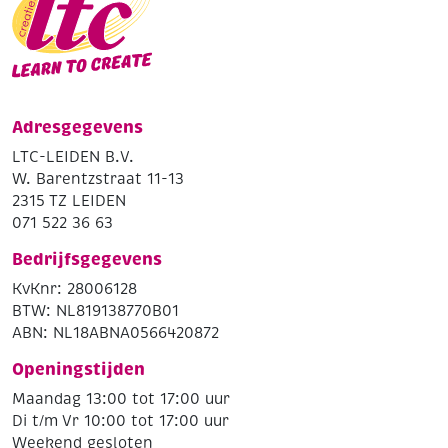
Adresgegevens
LTC-LEIDEN B.V.
W. Barentzstraat 11-13
2315 TZ LEIDEN
071 522 36 63
Bedrijfsgegevens
KvKnr: 28006128
BTW: NL819138770B01
ABN: NL18ABNA0566420872
Openingstijden
Maandag 13:00 tot 17:00 uur
Di t/m Vr 10:00 tot 17:00 uur
Weekend gesloten