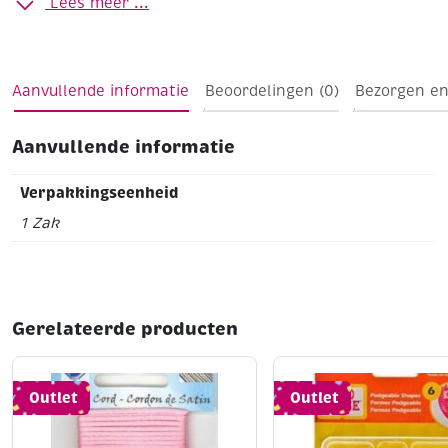
Lees meer ...
Aanvullende informatie
Beoordelingen (0)
Bezorgen en
Aanvullende informatie
Verpakkingseenheid
1 Zak
Gerelateerde producten
Outlet
Outlet