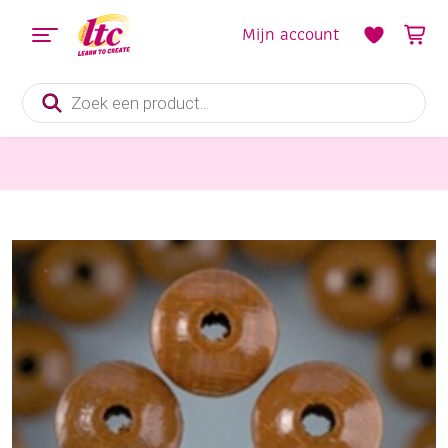
Mijn account
Producten
zoeken
Sieraden maken
Houten kralen, rond, 8 mm, 80 stuks, lichtbruin