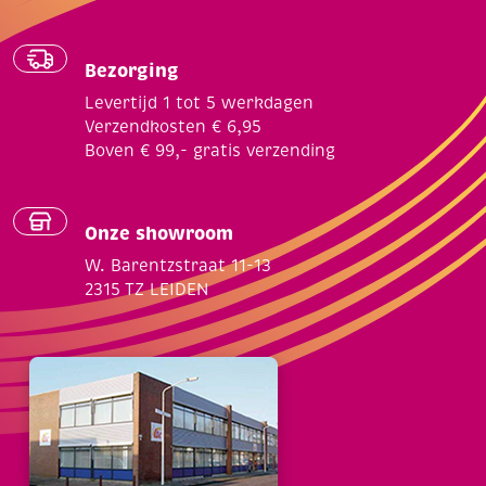
Bezorging
Levertijd 1 tot 5 werkdagen
Verzendkosten € 6,95
Boven € 99,- gratis verzending
Onze showroom
W. Barentzstraat 11-13
2315 TZ LEIDEN