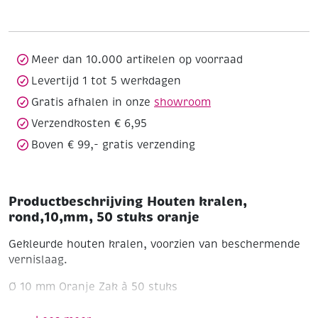
50
stuks
oranje
aantal
Meer dan 10.000 artikelen op voorraad
Levertijd 1 tot 5 werkdagen
Gratis afhalen in onze
showroom
Verzendkosten € 6,95
Boven € 99,- gratis verzending
Productbeschrijving Houten kralen,
rond,10,mm, 50 stuks oranje
Gekleurde houten kralen, voorzien van beschermende
vernislaag.
Ø 10 mm
Oranje
Zak à 50 stuks