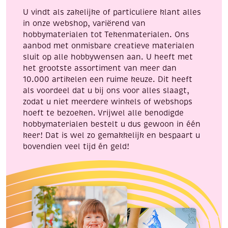
U vindt als zakelijke of particuliere klant alles
in onze webshop, variërend van
hobbymaterialen tot Tekenmaterialen. Ons
aanbod met onmisbare creatieve materialen
sluit op alle hobbywensen aan. U heeft met
het grootste assortiment van meer dan
10.000 artikelen een ruime keuze. Dit heeft
als voordeel dat u bij ons voor alles slaagt,
zodat u niet meerdere winkels of webshops
hoeft te bezoeken. Vrijwel alle benodigde
hobbymaterialen bestelt u dus gewoon in één
keer! Dat is wel zo gemakkelijk en bespaart u
bovendien veel tijd én geld!