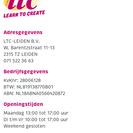
Adresgegevens
LTC-LEIDEN B.V.
W. Barentzstraat 11-13
2315 TZ LEIDEN
071 522 36 63
Bedrijfsgegevens
KvKnr: 28006128
BTW: NL819138770B01
ABN: NL18ABNA0566420872
Openingstijden
Maandag 13:00 tot 17:00 uur
Di t/m Vr 10:00 tot 17:00 uur
Weekend gesloten