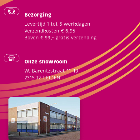
Bezorging
Levertijd 1 tot 5 werkdagen
Verzendkosten € 6,95
Boven € 99,- gratis verzending
Onze showroom
W. Barentzstraat 11-13
2315 TZ LEIDEN