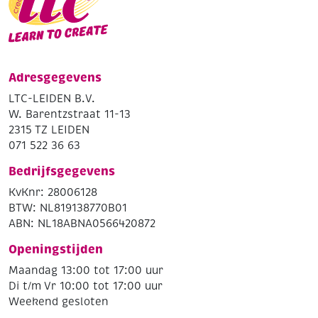
Adresgegevens
LTC-LEIDEN B.V.
W. Barentzstraat 11-13
2315 TZ LEIDEN
071 522 36 63
Bedrijfsgegevens
KvKnr: 28006128
BTW: NL819138770B01
ABN: NL18ABNA0566420872
Openingstijden
Maandag 13:00 tot 17:00 uur
Di t/m Vr 10:00 tot 17:00 uur
Weekend gesloten