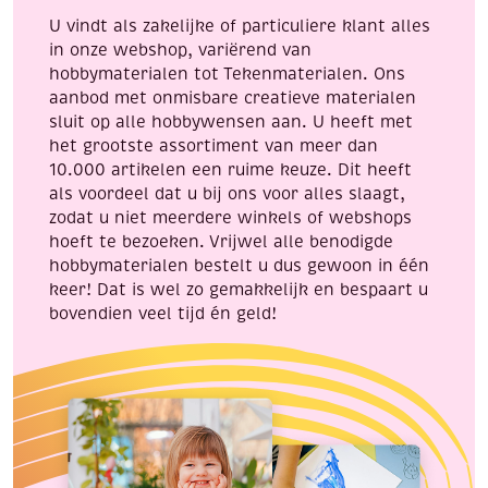
aantal
aantal
U vindt als zakelijke of particuliere klant alles
in onze webshop, variërend van
hobbymaterialen tot Tekenmaterialen. Ons
aanbod met onmisbare creatieve materialen
sluit op alle hobbywensen aan. U heeft met
het grootste assortiment van meer dan
10.000 artikelen een ruime keuze. Dit heeft
als voordeel dat u bij ons voor alles slaagt,
zodat u niet meerdere winkels of webshops
hoeft te bezoeken. Vrijwel alle benodigde
hobbymaterialen bestelt u dus gewoon in één
keer! Dat is wel zo gemakkelijk en bespaart u
bovendien veel tijd én geld!