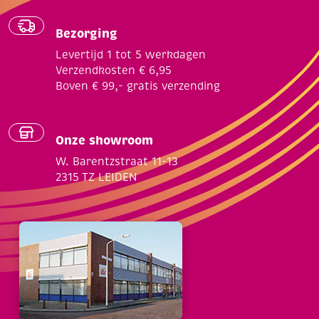
Bezorging
Levertijd 1 tot 5 werkdagen
Verzendkosten € 6,95
Boven € 99,- gratis verzending
Onze showroom
W. Barentzstraat 11-13
2315 TZ LEIDEN