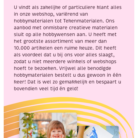
aantal
U vindt als zakelijke of particuliere klant alles
in onze webshop, variërend van
hobbymaterialen tot Tekenmaterialen. Ons
aanbod met onmisbare creatieve materialen
sluit op alle hobbywensen aan. U heeft met
het grootste assortiment van meer dan
10.000 artikelen een ruime keuze. Dit heeft
als voordeel dat u bij ons voor alles slaagt,
zodat u niet meerdere winkels of webshops
hoeft te bezoeken. Vrijwel alle benodigde
hobbymaterialen bestelt u dus gewoon in één
keer! Dat is wel zo gemakkelijk en bespaart u
bovendien veel tijd én geld!