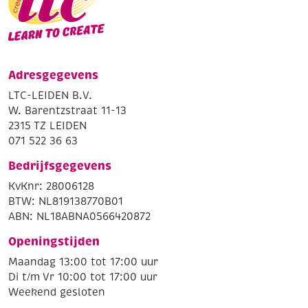
Adresgegevens
LTC-LEIDEN B.V.
W. Barentzstraat 11-13
2315 TZ LEIDEN
071 522 36 63
Bedrijfsgegevens
KvKnr: 28006128
BTW: NL819138770B01
ABN: NL18ABNA0566420872
Openingstijden
Maandag 13:00 tot 17:00 uur
Di t/m Vr 10:00 tot 17:00 uur
Weekend gesloten