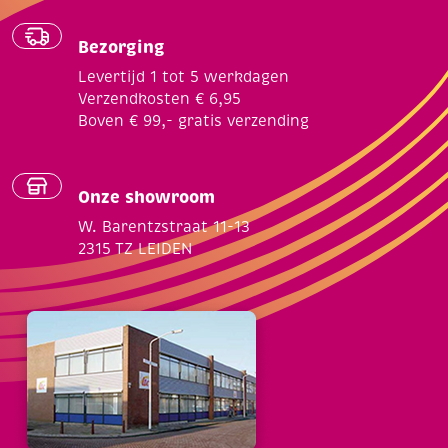
Bezorging
Levertijd 1 tot 5 werkdagen
Verzendkosten € 6,95
Boven € 99,- gratis verzending
Onze showroom
W. Barentzstraat 11-13
2315 TZ LEIDEN