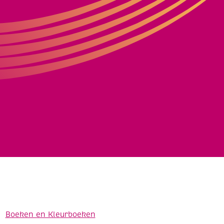
Boeken en Kleurboeken