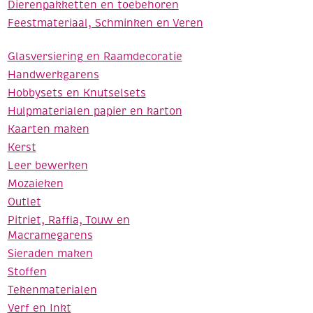
Dierenpakketten en toebehoren
Feestmateriaal, Schminken en Veren
Glasversiering en Raamdecoratie
Handwerkgarens
Hobbysets en Knutselsets
Hulpmaterialen papier en karton
Kaarten maken
Kerst
Leer bewerken
Mozaieken
Outlet
Pitriet, Raffia, Touw en
Macramegarens
Sieraden maken
Stoffen
Tekenmaterialen
Verf en Inkt