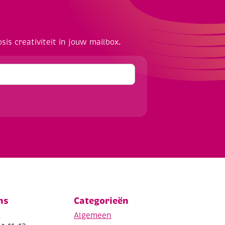
osis creativiteit in jouw mailbox.
ns
Categorieën
.
Algemeen