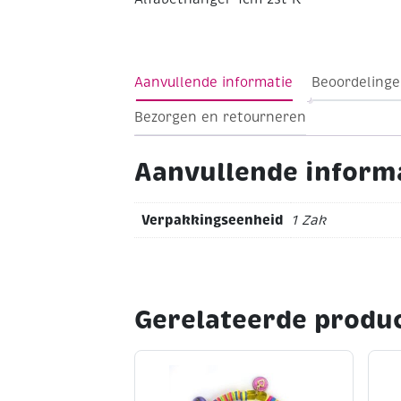
Aanvullende informatie
Beoordelinge
Bezorgen en retourneren
Aanvullende inform
Verpakkingseenheid
1 Zak
Gerelateerde produ