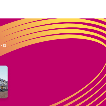
m
1-13