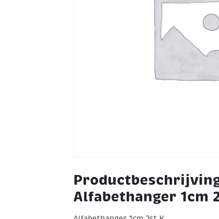
Productbeschrijvin
Alfabethanger 1cm 2
Alfabethanger 1cm 2st K