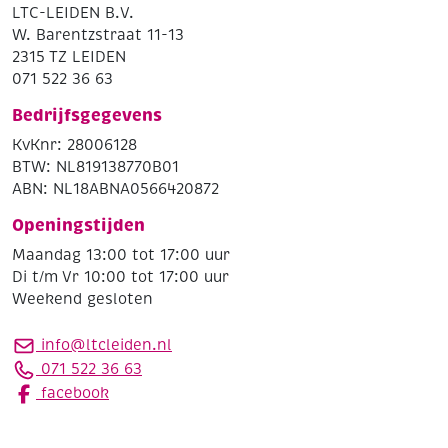
LTC-LEIDEN B.V.
W. Barentzstraat 11-13
2315 TZ LEIDEN
071 522 36 63
Bedrijfsgegevens
KvKnr: 28006128
BTW: NL819138770B01
ABN: NL18ABNA0566420872
Openingstijden
Maandag 13:00 tot 17:00 uur
Di t/m Vr 10:00 tot 17:00 uur
Weekend gesloten
info@ltcleiden.nl
071 522 36 63
facebook