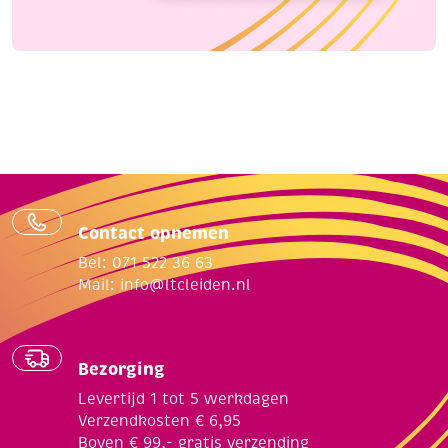
Contact opnemen
Bel: 071 522 36 63
Mail:
info@ltcleiden.nl
Bezorging
Levertijd 1 tot 5 werkdagen
Verzendkosten € 6,95
Boven € 99,- gratis verzending