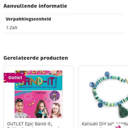
Aanvullende informatie
Verpakkingseenheid
1 Zak
Gerelateerde producten
Outlet
OUTLET Epic Band-it,
Katsuki DIY set armb