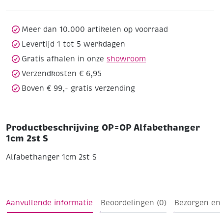
S
aantal
Meer dan 10.000 artikelen op voorraad
Levertijd 1 tot 5 werkdagen
Gratis afhalen in onze
showroom
Verzendkosten € 6,95
Boven € 99,- gratis verzending
Productbeschrijving OP=OP Alfabethanger
1cm 2st S
Alfabethanger 1cm 2st S
Aanvullende informatie
Beoordelingen (0)
Bezorgen en