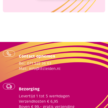
Contact opnemen
Bel: 071 522 36 63
Mail:
info@ltcleiden.nl
Bezorging
Levertijd 1 tot 5 werkdagen
Verzendkosten € 6,95
Boven € 99,- gratis verzending