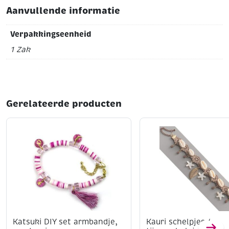
Aanvullende informatie
Verpakkingseenheid
1 Zak
Gerelateerde producten
Katsuki DIY set armbandje,
Kauri schelpjes /