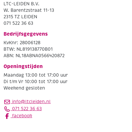
LTC-LEIDEN B.V.
W. Barentzstraat 11-13
2315 TZ LEIDEN
071 522 36 63
Bedrijfsgegevens
KvKnr: 28006128
BTW: NL819138770B01
ABN: NL18ABNA0566420872
Openingstijden
Maandag 13:00 tot 17:00 uur
Di t/m Vr 10:00 tot 17:00 uur
Weekend gesloten
info@ltcleiden.nl
071 522 36 63
facebook