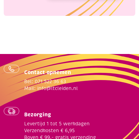
Contact opnemen
Bel: 071 522 36 63
Mail:
info@ltcleiden.nl
Bezorging
Levertijd 1 tot 5 werkdagen
Verzendkosten € 6,95
Boven € 99,- gratis verzending