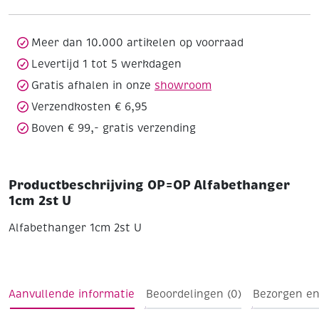
U
aantal
Meer dan 10.000 artikelen op voorraad
Levertijd 1 tot 5 werkdagen
Gratis afhalen in onze
showroom
Verzendkosten € 6,95
Boven € 99,- gratis verzending
Productbeschrijving OP=OP Alfabethanger
1cm 2st U
Alfabethanger 1cm 2st U
Aanvullende informatie
Beoordelingen (0)
Bezorgen en