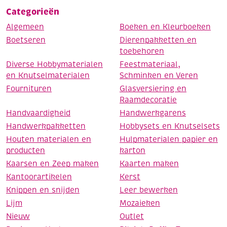
Categorieën
Algemeen
Boeken en Kleurboeken
Boetseren
Dierenpakketten en
toebehoren
Diverse Hobbymaterialen
Feestmateriaal,
en Knutselmaterialen
Schminken en Veren
Fournituren
Glasversiering en
Raamdecoratie
Handvaardigheid
Handwerkgarens
Handwerkpakketten
Hobbysets en Knutselsets
Houten materialen en
Hulpmaterialen papier en
producten
karton
Kaarsen en Zeep maken
Kaarten maken
Kantoorartikelen
Kerst
Knippen en snijden
Leer bewerken
Lijm
Mozaieken
Nieuw
Outlet