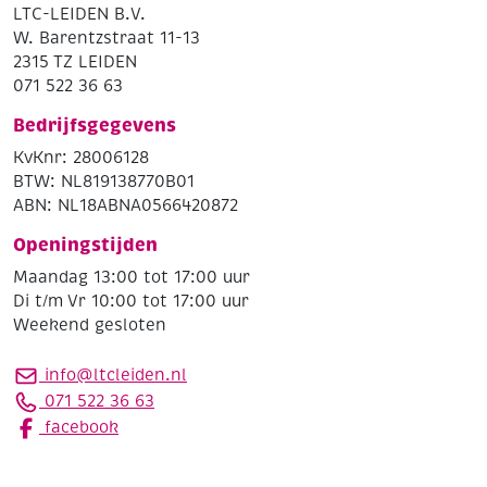
LTC-LEIDEN B.V.
W. Barentzstraat 11-13
2315 TZ LEIDEN
071 522 36 63
Bedrijfsgegevens
KvKnr: 28006128
BTW: NL819138770B01
ABN: NL18ABNA0566420872
Openingstijden
Maandag 13:00 tot 17:00 uur
Di t/m Vr 10:00 tot 17:00 uur
Weekend gesloten
info@ltcleiden.nl
071 522 36 63
facebook