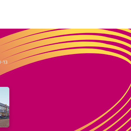
m
1-13