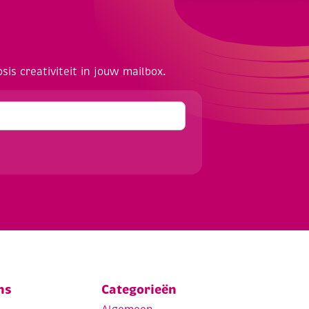
osis creativiteit in jouw mailbox.
ns
Categorieën