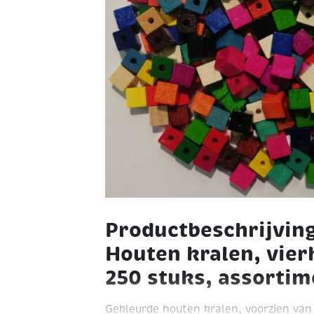
Productbeschrijvin
Houten kralen, vier
250 stuks, assortim
Gekleurde houten kralen, voorzien va