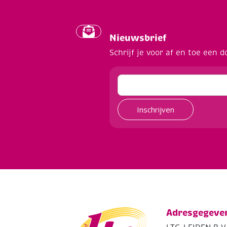
Nieuwsbrief
Schrijf je voor af en toe een d
Inschrijven
Adresgegeve