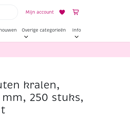
Mijn account
dhouwen
Overige categorieën
Info
ten kralen,
6 mm, 250 stuks,
t