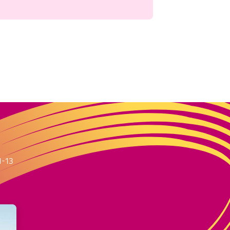
m
1-13