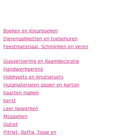
Boeken en Kleurboeken
Dierenpakketten en toebehoren
Feestmateriaal, Schminken en Veren
Glasversiering en Raamdecoratie
Handwerkgarens
Hobbysets en Knutselsets
Hulpmaterialen papier en karton
Kaarten maken
Kerst
Leer bewerken
Mozaieken
Outlet
Pitriet, Raffia, Touw en