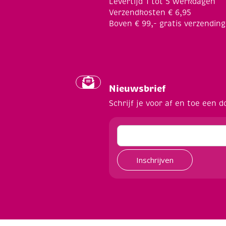
Levertijd 1 tot 5 werkdagen
Verzendkosten € 6,95
Boven € 99,- gratis verzending
Nieuwsbrief
Schrijf je voor af en toe een d
Inschrijven