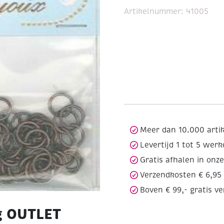
Artikelnummer:
41005
Meer dan 10.000 arti
Levertijd 1 tot 5 wer
Gratis afhalen in onz
Verzendkosten € 6,95
Boven € 99,- gratis v
g OUTLET