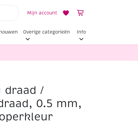
Mijn account
dhouwen
Overige categorieën
Info
 draad /
draad, 0.5 mm,
operkleur