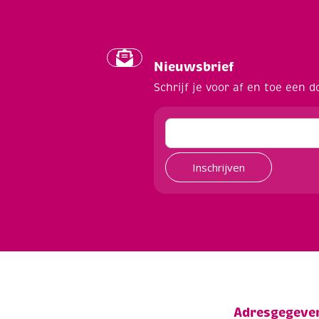
Nieuwsbrief
Schrijf je voor af en toe een d
Inschrijven
Adresgegeve