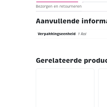
Bezorgen en retourneren
Aanvullende inform
Verpakkingseenheid
1 Rol
Gerelateerde produ