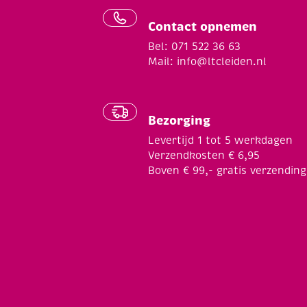
Contact opnemen
Bel: 071 522 36 63
Mail:
info@ltcleiden.nl
Bezorging
Levertijd 1 tot 5 werkdagen
Verzendkosten € 6,95
Boven € 99,- gratis verzending