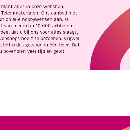
re klant alles in onze webshop,
t Tekenmaterialen. Ons aanbod met
uit op alle hobbywensen aan. U
nt van meer dan 10.000 artikelen
deel dat u bij ons voor alles slaagt,
webshops hoeft te bezoeken. Vrijwel
stelt u dus gewoon in één keer! Dat
u bovendien veel tijd én geld!