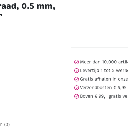
raad, 0.5 mm,
r
Meer dan 10.000 arti
Levertijd 1 tot 5 wer
Gratis afhalen in onz
Verzendkosten € 6,95
Boven € 99,- gratis v
n (0)