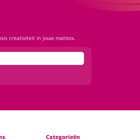
osis creativiteit in jouw mailbox.
ns
Categorieën