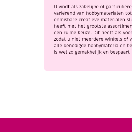
U vindt als zakelijke of particulie
variërend van hobbymaterialen to
onmisbare creatieve materialen sl
heeft met het grootste assortime
een ruime keuze. Dit heeft als voor
zodat u niet meerdere winkels of 
alle benodigde hobbymaterialen be
is wel zo gemakkelijk en bespaart 