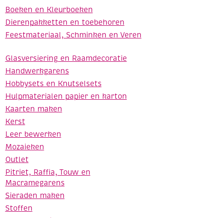
Boeken en Kleurboeken
Dierenpakketten en toebehoren
Feestmateriaal, Schminken en Veren
Glasversiering en Raamdecoratie
Handwerkgarens
Hobbysets en Knutselsets
Hulpmaterialen papier en karton
Kaarten maken
Kerst
Leer bewerken
Mozaieken
Outlet
Pitriet, Raffia, Touw en
Macramegarens
Sieraden maken
Stoffen