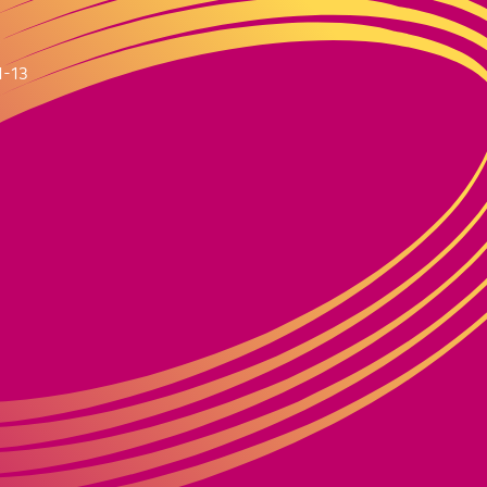
m
1-13