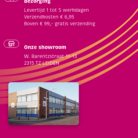
Bezorging
Levertijd 1 tot 5 werkdagen
Verzendkosten € 6,95
Boven € 99,- gratis verzending
Onze showroom
W. Barentzstraat 11-13
2315 TZ LEIDEN