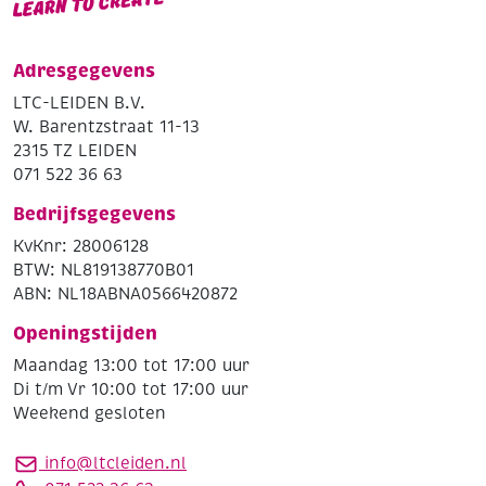
Adresgegevens
LTC-LEIDEN B.V.
W. Barentzstraat 11-13
2315 TZ LEIDEN
071 522 36 63
Bedrijfsgegevens
KvKnr: 28006128
BTW: NL819138770B01
ABN: NL18ABNA0566420872
Openingstijden
Maandag 13:00 tot 17:00 uur
Di t/m Vr 10:00 tot 17:00 uur
Weekend gesloten
info@ltcleiden.nl