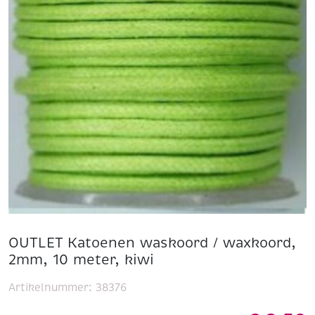
OUTLET Katoenen waskoord / waxkoord,
2mm, 10 meter, kiwi
Artikelnummer:
38376