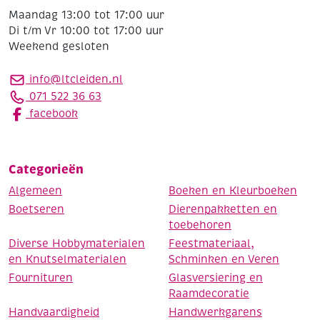
Maandag 13:00 tot 17:00 uur
Di t/m Vr 10:00 tot 17:00 uur
Weekend gesloten
info@ltcleiden.nl
071 522 36 63
facebook
Categorieën
Algemeen
Boeken en Kleurboeken
Boetseren
Dierenpakketten en
toebehoren
Diverse Hobbymaterialen
Feestmateriaal,
en Knutselmaterialen
Schminken en Veren
Fournituren
Glasversiering en
Raamdecoratie
Handvaardigheid
Handwerkgarens