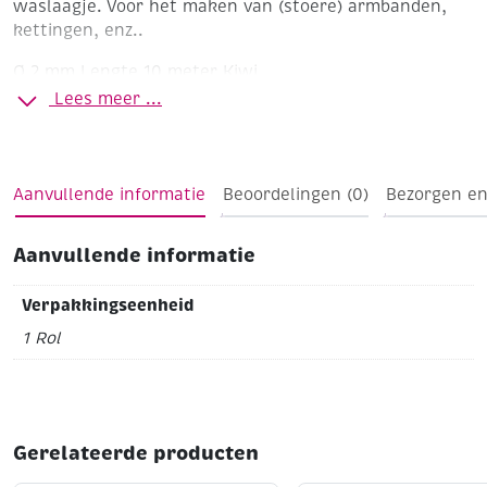
waslaagje. Voor het maken van (stoere) armbanden,
kettingen, enz..
Ø 2 mm
Lengte 10 meter
Kiwi
Lees meer ...
Aanvullende informatie
Beoordelingen (0)
Bezorgen en
Aanvullende informatie
Verpakkingseenheid
1 Rol
Gerelateerde producten