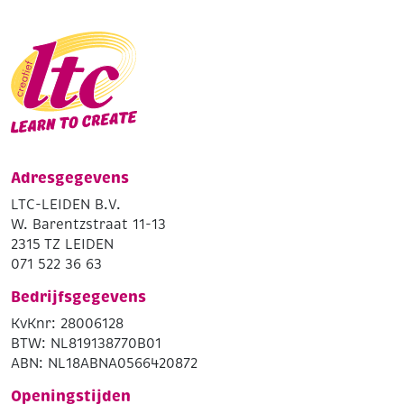
Adresgegevens
LTC-LEIDEN B.V.
W. Barentzstraat 11-13
2315 TZ LEIDEN
071 522 36 63
Bedrijfsgegevens
KvKnr: 28006128
BTW: NL819138770B01
ABN: NL18ABNA0566420872
Openingstijden