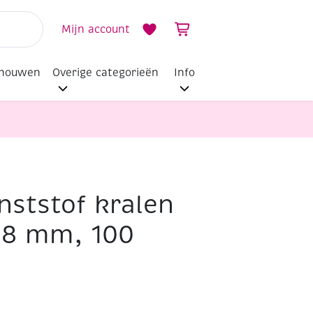
Mijn account
dhouwen
Overige categorieën
Info
ststof kralen
18 mm, 100