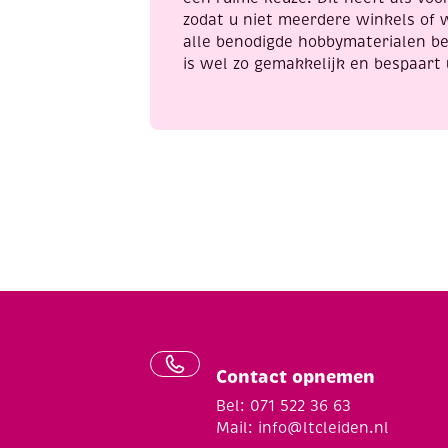
zodat u niet meerdere winkels of 
alle benodigde hobbymaterialen be
is wel zo gemakkelijk en bespaart 
Contact opnemen
Bel: 071 522 36 63
Mail:
info@ltcleiden.nl