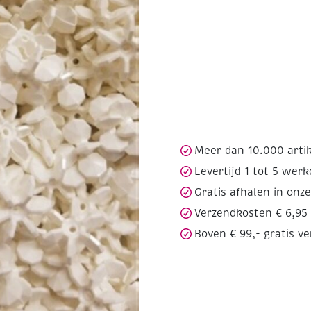
Meer dan 10.000 arti
Levertijd 1 tot 5 wer
Gratis afhalen in onz
Verzendkosten € 6,95
Boven € 99,- gratis v