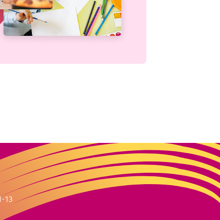
m
1-13