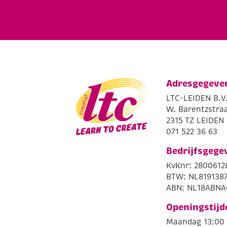
Adresgegeve
LTC-LEIDEN B.V
W. Barentzstraa
2315 TZ LEIDEN
071 522 36 63
Bedrijfsgege
KvKnr: 2800612
BTW: NL819138
ABN: NL18ABNA
Openingstijd
Maandag 13:00 