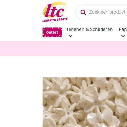
Producten
zoeken
Tekenen & Schilderen
Pap
Outlet
Sieraden maken
OUTLET Kunststof