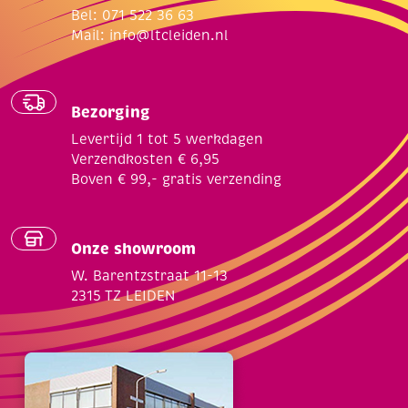
Bel: 071 522 36 63
Mail:
info@ltcleiden.nl
Bezorging
Levertijd 1 tot 5 werkdagen
Verzendkosten € 6,95
Boven € 99,- gratis verzending
Onze showroom
W. Barentzstraat 11-13
2315 TZ LEIDEN