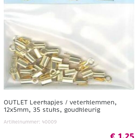
OUTLET Leerkapjes / veterklemmen,
12x5mm, 35 stuks, goudkleurig
Artikelnummer:
40009
€
1,25