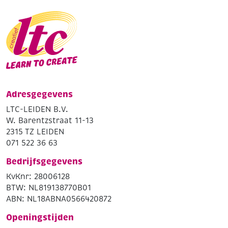
Adresgegevens
LTC-LEIDEN B.V.
W. Barentzstraat 11-13
2315 TZ LEIDEN
071 522 36 63
Bedrijfsgegevens
KvKnr: 28006128
BTW: NL819138770B01
ABN: NL18ABNA0566420872
Openingstijden