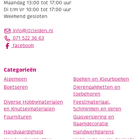
Maandag 13:00 tot 17:00 uur
Di t/m Vr 10:00 tot 17:00 uur
Weekend gesloten
info@ltcleiden.nl
071 522 36 63
facebook
Categorieën
Algemeen
Boeken en Kleurboeken
Boetseren
Dierenpakketten en
toebehoren
Diverse Hobbymaterialen
Feestmateriaal,
en Knutselmaterialen
Schminken en Veren
Fournituren
Glasversiering en
Raamdecoratie
Handvaardigheid
Handwerkgarens