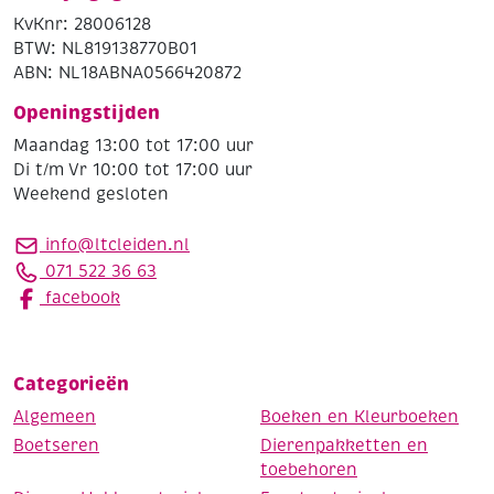
KvKnr: 28006128
BTW: NL819138770B01
ABN: NL18ABNA0566420872
Openingstijden
Maandag 13:00 tot 17:00 uur
Di t/m Vr 10:00 tot 17:00 uur
Weekend gesloten
info@ltcleiden.nl
071 522 36 63
facebook
Categorieën
Algemeen
Boeken en Kleurboeken
Boetseren
Dierenpakketten en
toebehoren