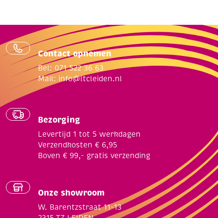
Contact opnemen
Bel: 071 522 36 63
Mail:
info@ltcleiden.nl
Bezorging
Levertijd 1 tot 5 werkdagen
Verzendkosten € 6,95
Boven € 99,- gratis verzending
Onze showroom
W. Barentzstraat 11-13