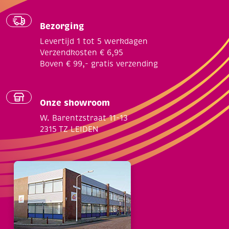
Bezorging
Levertijd 1 tot 5 werkdagen
Verzendkosten € 6,95
Boven € 99,- gratis verzending
Onze showroom
W. Barentzstraat 11-13
2315 TZ LEIDEN