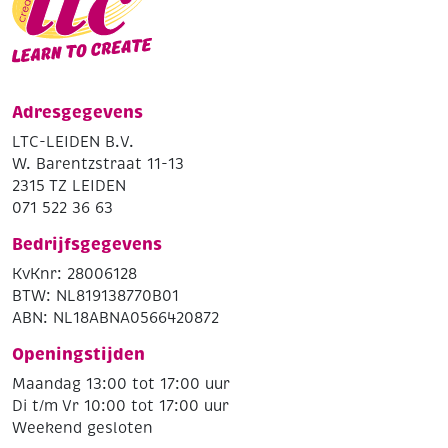
Adresgegevens
LTC-LEIDEN B.V.
W. Barentzstraat 11-13
2315 TZ LEIDEN
071 522 36 63
Bedrijfsgegevens
KvKnr: 28006128
BTW: NL819138770B01
ABN: NL18ABNA0566420872
Openingstijden
Maandag 13:00 tot 17:00 uur
Di t/m Vr 10:00 tot 17:00 uur
Weekend gesloten