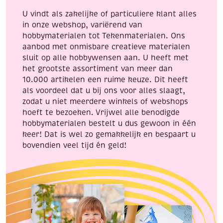
aantal
U vindt als zakelijke of particuliere klant alles
in onze webshop, variërend van
hobbymaterialen tot Tekenmaterialen. Ons
aanbod met onmisbare creatieve materialen
sluit op alle hobbywensen aan. U heeft met
het grootste assortiment van meer dan
10.000 artikelen een ruime keuze. Dit heeft
als voordeel dat u bij ons voor alles slaagt,
zodat u niet meerdere winkels of webshops
hoeft te bezoeken. Vrijwel alle benodigde
hobbymaterialen bestelt u dus gewoon in één
keer! Dat is wel zo gemakkelijk en bespaart u
bovendien veel tijd én geld!