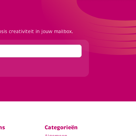
osis creativiteit in jouw mailbox.
ns
Categorieën