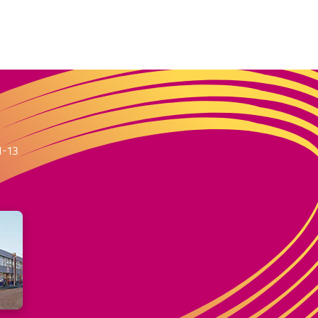
m
1-13