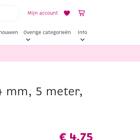
Mijn account
dhouwen
Overige categorieën
Info
4 mm, 5 meter,
€
4,75