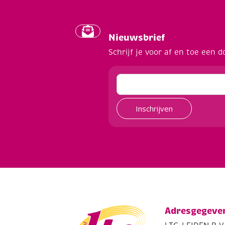
Nieuwsbrief
Schrijf je voor af en toe een d
Inschrijven
Adresgegeve