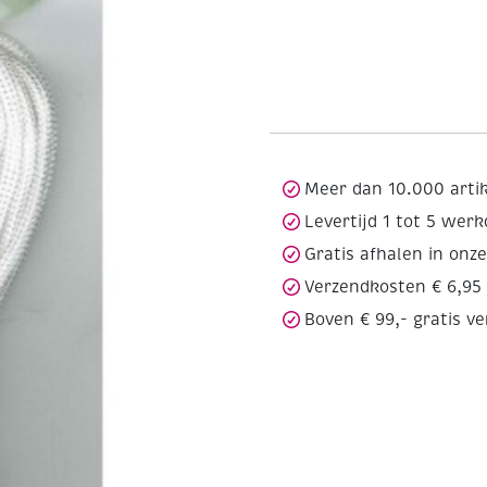
Meer dan 10.000 arti
Levertijd 1 tot 5 wer
Gratis afhalen in onz
Verzendkosten € 6,95
Boven € 99,- gratis v