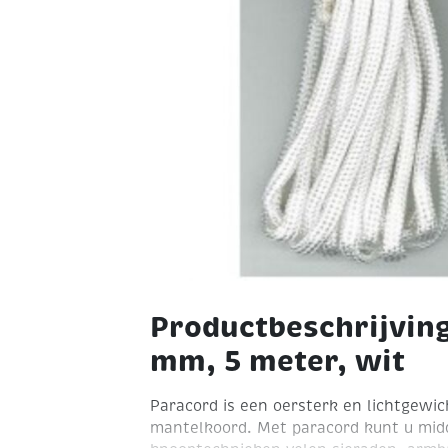
Productbeschrijving
mm, 5 meter, wit
Paracord is een oersterk en lichtgewic
mantelkoord. Met paracord kunt u midd