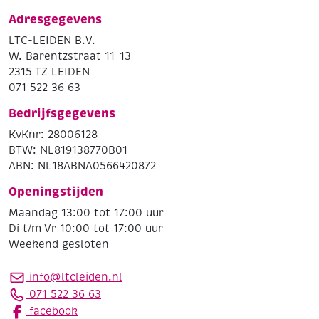
Adresgegevens
LTC-LEIDEN B.V.
W. Barentzstraat 11-13
2315 TZ LEIDEN
071 522 36 63
Bedrijfsgegevens
KvKnr: 28006128
BTW: NL819138770B01
ABN: NL18ABNA0566420872
Openingstijden
Maandag 13:00 tot 17:00 uur
Di t/m Vr 10:00 tot 17:00 uur
Weekend gesloten
info@ltcleiden.nl
071 522 36 63
facebook