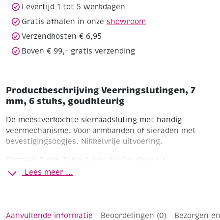
Levertijd 1 tot 5 werkdagen
Gratis afhalen in onze
showroom
Verzendkosten € 6,95
Boven € 99,- gratis verzending
Productbeschrijving Veerringslutingen, 7
mm, 6 stuks, goudkleurig
De meestverkochte sierraadsluting met handig
veermechanisme. Voor armbanden of sieraden met
bevestigingsoogjes. Nikkelvrije uitvoering.
Formaat 7 mm
Zakje à 6 stuks
Goudkleurig
Lees meer ...
Aanvullende informatie
Beoordelingen (0)
Bezorgen en