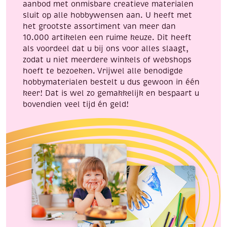
aanbod met onmisbare creatieve materialen
sluit op alle hobbywensen aan. U heeft met
het grootste assortiment van meer dan
10.000 artikelen een ruime keuze. Dit heeft
als voordeel dat u bij ons voor alles slaagt,
zodat u niet meerdere winkels of webshops
hoeft te bezoeken. Vrijwel alle benodigde
hobbymaterialen bestelt u dus gewoon in één
keer! Dat is wel zo gemakkelijk en bespaart u
bovendien veel tijd én geld!