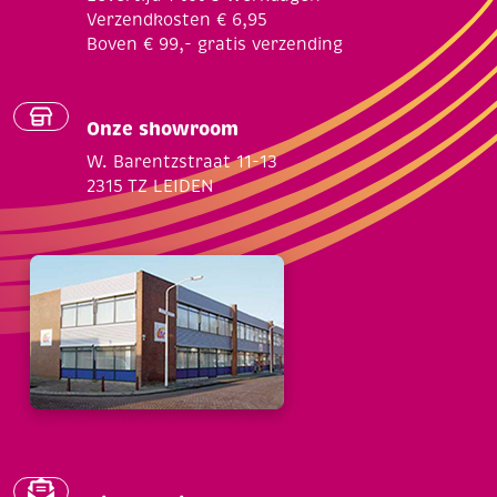
Verzendkosten € 6,95
Boven € 99,- gratis verzending
Onze showroom
W. Barentzstraat 11-13
2315 TZ LEIDEN