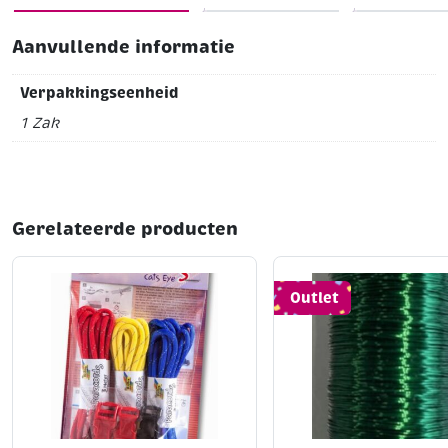
Aanvullende informatie
Verpakkingseenheid
1 Zak
Gerelateerde producten
Outlet