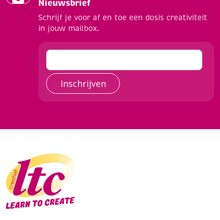
Nieuwsbrief
Schrijf je voor af en toe een dosis creativiteit
in jouw mailbox.
Inschrijven