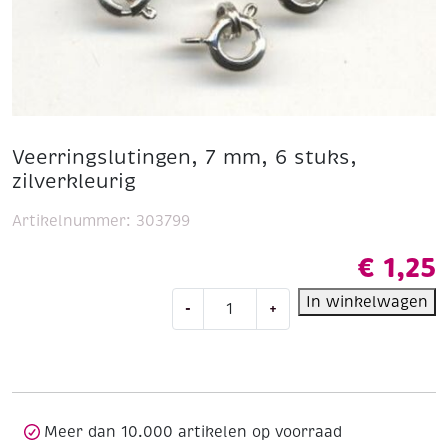
Veerringslutingen, 7 mm, 6 stuks,
zilverkleurig
Artikelnummer:
303799
€
1,25
Veerringslutingen,
In winkelwagen
-
+
7
mm,
6
stuks,
zilverkleurig
aantal
Meer dan 10.000 artikelen op voorraad