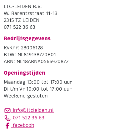
LTC-LEIDEN B.V.
W. Barentzstraat 11-13
2315 TZ LEIDEN
071 522 36 63
Bedrijfsgegevens
KvKnr: 28006128
BTW: NL819138770B01
ABN: NL18ABNA0566420872
Openingstijden
Maandag 13:00 tot 17:00 uur
Di t/m Vr 10:00 tot 17:00 uur
Weekend gesloten
info@ltcleiden.nl
071 522 36 63
facebook