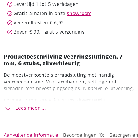
Levertijd 1 tot 5 werkdagen
Gratis afhalen in onze
showroom
Verzendkosten € 6,95
Boven € 99,- gratis verzending
Productbeschrijving Veerringslutingen, 7
mm, 6 stuks, zilverkleurig
De meestverkochte sierraadsluting met handig
veermechanisme. Voor armbanden, kettingen of
sieraden met bevestigingsoogjes. Nikkelvrije uitvoering.
Formaat 7 mm
Zakje à 6 stuks
Zilverkleurig
Lees meer ...
Aanvullende informatie
Beoordelingen (0)
Bezorgen en