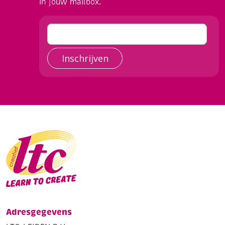
in jouw mailbox.
Inschrijven
Adresgegevens