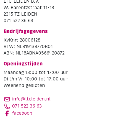
LTC-LEIDEN B.V.
W. Barentzstraat 11-13
2315 TZ LEIDEN
071 522 36 63
Bedrijfsgegevens
KvKnr: 28006128
BTW: NL819138770B01
ABN: NL18ABNA0566420872
Openingstijden
Maandag 13:00 tot 17:00 uur
Di t/m Vr 10:00 tot 17:00 uur
Weekend gesloten
info@ltcleiden.nl
071 522 36 63
facebook