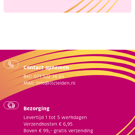
Contact opnemen
Bel: 071 522 36 63
Mail:
info@ltcleiden.nl
Bezorging
Levertijd 1 tot 5 werkdagen
Verzendkosten € 6,95
Boven € 99,- gratis verzending