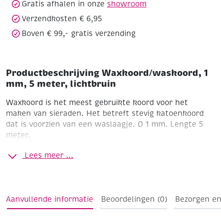
Gratis afhalen in onze
showroom
Verzendkosten € 6,95
Boven € 99,- gratis verzending
Productbeschrijving Waxkoord/waskoord, 1
mm, 5 meter, lichtbruin
Waxkoord is het meest gebruikte koord voor het
maken van sieraden. Het betreft stevig katoenkoord
dat is voorzien van een waslaagje. Ø 1 mm. Lengte 5
meter.
Lichtbruin
Lees meer ...
Aanvullende informatie
Beoordelingen (0)
Bezorgen en