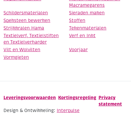
Macramegarens
Schildersmaterialen
Sieraden maken
Speksteen bewerken
Stoffen
Strijkkralen Hama
Tekenmaterialen
Textielverf, Textielstiften
Verf en Inkt
en Textielverharder
Vilt en Wolvilten
Voorjaar
Vormgieten
Leveringsvoorwaarden
Kortingsregeling
Privacy
statement
Design & Ontwikkeling:
Interpulse