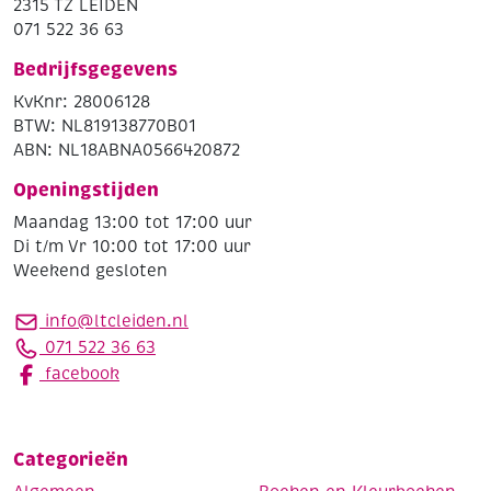
2315 TZ LEIDEN
071 522 36 63
Bedrijfsgegevens
KvKnr: 28006128
BTW: NL819138770B01
ABN: NL18ABNA0566420872
Openingstijden
Maandag 13:00 tot 17:00 uur
Di t/m Vr 10:00 tot 17:00 uur
Weekend gesloten
info@ltcleiden.nl
071 522 36 63
facebook
Categorieën