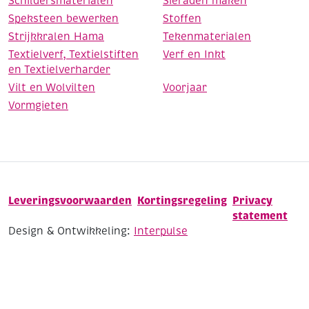
Schildersmaterialen
Sieraden maken
Speksteen bewerken
Stoffen
Strijkkralen Hama
Tekenmaterialen
Textielverf, Textielstiften
Verf en Inkt
en Textielverharder
Vilt en Wolvilten
Voorjaar
Vormgieten
Leveringsvoorwaarden
Kortingsregeling
Privacy
statement
Design & Ontwikkeling:
Interpulse