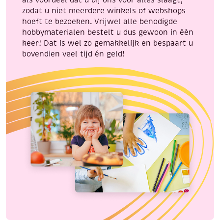
als voordeel dat u bij ons voor alles slaagt,
zodat u niet meerdere winkels of webshops
hoeft te bezoeken. Vrijwel alle benodigde
hobbymaterialen bestelt u dus gewoon in één
keer! Dat is wel zo gemakkelijk en bespaart u
bovendien veel tijd én geld!