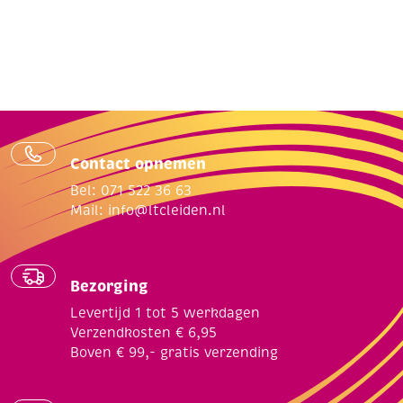
Contact opnemen
Bel: 071 522 36 63
Mail:
info@ltcleiden.nl
Bezorging
Levertijd 1 tot 5 werkdagen
Verzendkosten € 6,95
Boven € 99,- gratis verzending