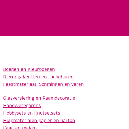
Boeken en Kleurboeken
Dierenpakketten en toebehoren
Feestmateriaal, Schminken en Veren
Glasversiering en Raamdecoratie
Handwerkgarens
Hobbysets en Knutselsets
Hulpmaterialen papier en karton
Kaarten maken