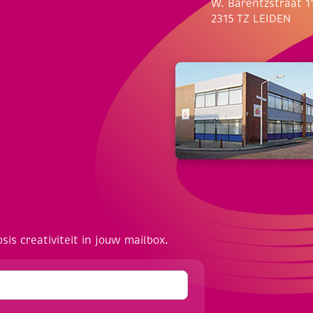
W. Barentzstraat 1
2315 TZ LEIDEN
osis creativiteit in jouw mailbox.