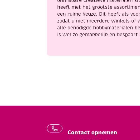
onmisbare creatieve materialen sl
heeft met het grootste assortime
een ruime keuze. Dit heeft als voor
zodat u niet meerdere winkels of 
alle benodigde hobbymaterialen be
is wel zo gemakkelijk en bespaart 
Contact opnemen