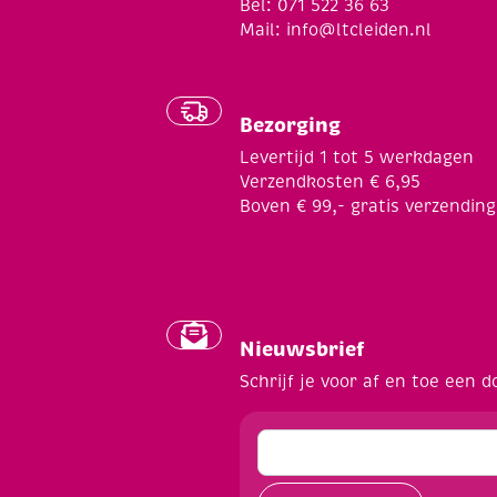
Bel: 071 522 36 63
Mail:
info@ltcleiden.nl
Bezorging
Levertijd 1 tot 5 werkdagen
Verzendkosten € 6,95
Boven € 99,- gratis verzending
Nieuwsbrief
Schrijf je voor af en toe een d