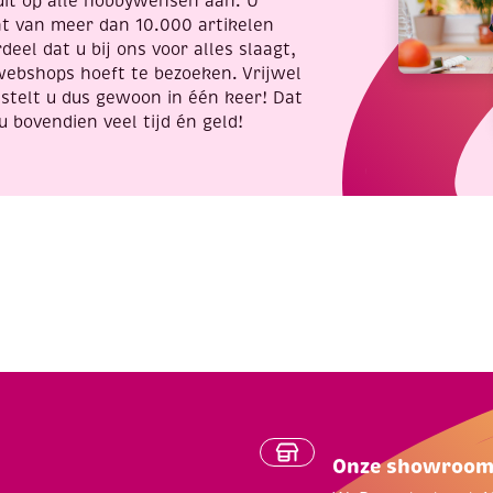
uit op alle hobbywensen aan. U
nt van meer dan 10.000 artikelen
deel dat u bij ons voor alles slaagt,
webshops hoeft te bezoeken. Vrijwel
stelt u dus gewoon in één keer! Dat
u bovendien veel tijd én geld!
Onze showroo