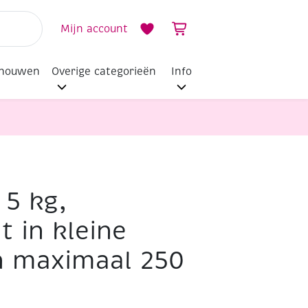
Mijn account
dhouwen
Overige categorieën
Info
 5 kg,
t in kleine
n maximaal 250