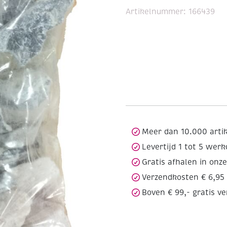
Artikelnummer:
166439
Meer dan 10.000 arti
Levertijd 1 tot 5 wer
Gratis afhalen in onz
Verzendkosten € 6,95
Boven € 99,- gratis v