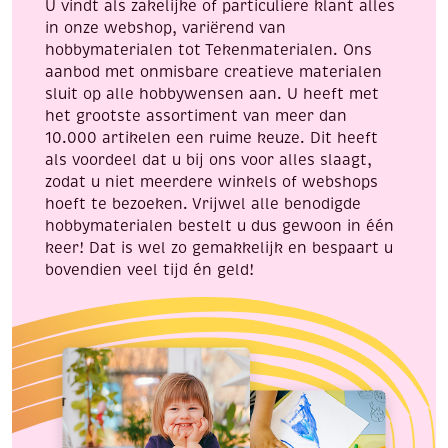
U vindt als zakelijke of particuliere klant alles
in onze webshop, variërend van
hobbymaterialen tot Tekenmaterialen. Ons
aanbod met onmisbare creatieve materialen
sluit op alle hobbywensen aan. U heeft met
het grootste assortiment van meer dan
10.000 artikelen een ruime keuze. Dit heeft
als voordeel dat u bij ons voor alles slaagt,
zodat u niet meerdere winkels of webshops
hoeft te bezoeken. Vrijwel alle benodigde
hobbymaterialen bestelt u dus gewoon in één
keer! Dat is wel zo gemakkelijk en bespaart u
bovendien veel tijd én geld!