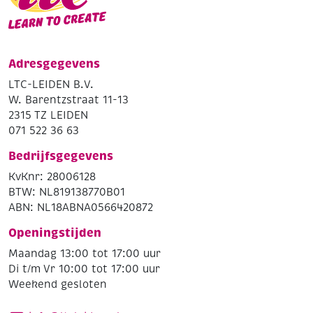
Adresgegevens
LTC-LEIDEN B.V.
W. Barentzstraat 11-13
2315 TZ LEIDEN
071 522 36 63
Bedrijfsgegevens
KvKnr: 28006128
BTW: NL819138770B01
ABN: NL18ABNA0566420872
Openingstijden
Maandag 13:00 tot 17:00 uur
Di t/m Vr 10:00 tot 17:00 uur
Weekend gesloten