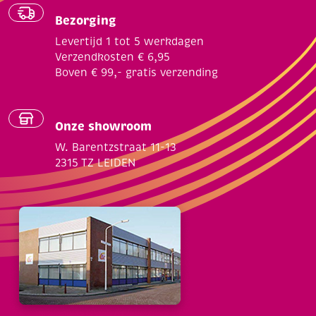
Bezorging
Levertijd 1 tot 5 werkdagen
Verzendkosten € 6,95
Boven € 99,- gratis verzending
Onze showroom
W. Barentzstraat 11-13
2315 TZ LEIDEN