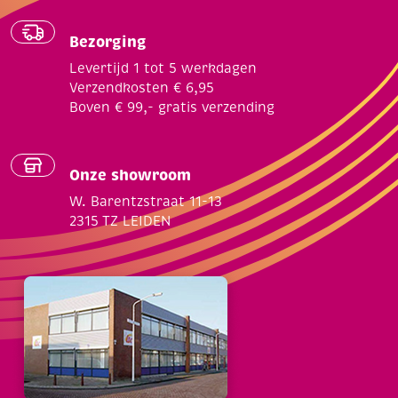
Bezorging
Levertijd 1 tot 5 werkdagen
Verzendkosten € 6,95
Boven € 99,- gratis verzending
Onze showroom
W. Barentzstraat 11-13
2315 TZ LEIDEN