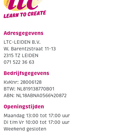
Adresgegevens
LTC-LEIDEN B.V.
W. Barentzstraat 11-13
2315 TZ LEIDEN
071 522 36 63
Bedrijfsgegevens
KvKnr: 28006128
BTW: NL819138770B01
ABN: NL18ABNA0566420872
Openingstijden
Maandag 13:00 tot 17:00 uur
Di t/m Vr 10:00 tot 17:00 uur
Weekend gesloten