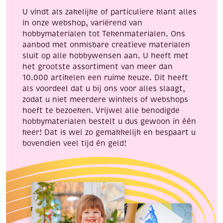
10
U vindt als zakelijke of particuliere klant alles
cm
in onze webshop, variërend van
aantal
hobbymaterialen tot Tekenmaterialen. Ons
aanbod met onmisbare creatieve materialen
sluit op alle hobbywensen aan. U heeft met
het grootste assortiment van meer dan
10.000 artikelen een ruime keuze. Dit heeft
als voordeel dat u bij ons voor alles slaagt,
zodat u niet meerdere winkels of webshops
hoeft te bezoeken. Vrijwel alle benodigde
hobbymaterialen bestelt u dus gewoon in één
keer! Dat is wel zo gemakkelijk en bespaart u
bovendien veel tijd én geld!