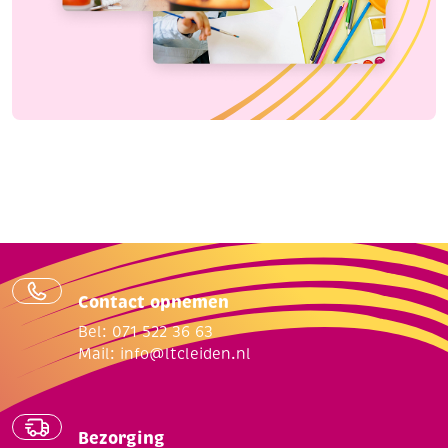
Contact opnemen
Bel: 071 522 36 63
Mail:
info@ltcleiden.nl
Bezorging