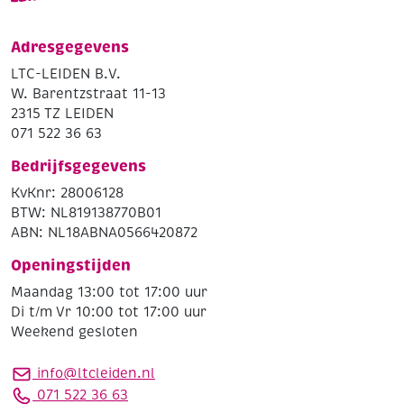
Adresgegevens
LTC-LEIDEN B.V.
W. Barentzstraat 11-13
2315 TZ LEIDEN
071 522 36 63
Bedrijfsgegevens
KvKnr: 28006128
BTW: NL819138770B01
ABN: NL18ABNA0566420872
Openingstijden
Maandag 13:00 tot 17:00 uur
Di t/m Vr 10:00 tot 17:00 uur
Weekend gesloten
info@ltcleiden.nl
071 522 36 63