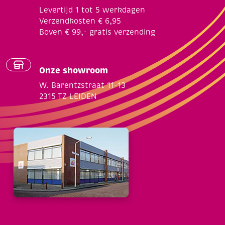
Levertijd 1 tot 5 werkdagen
Verzendkosten € 6,95
Boven € 99,- gratis verzending
Onze showroom
W. Barentzstraat 11-13
2315 TZ LEIDEN