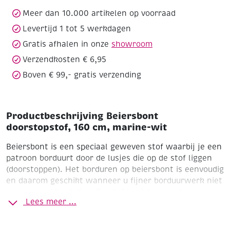
wit
aantal
Meer dan 10.000 artikelen op voorraad
Levertijd 1 tot 5 werkdagen
Gratis afhalen in onze
showroom
Verzendkosten € 6,95
Boven € 99,- gratis verzending
Productbeschrijving Beiersbont
doorstopstof, 160 cm, marine-wit
Beiersbont is een speciaal geweven stof waarbij je een
patroon borduurt door de lusjes die op de stof liggen
(doorstoppen). Het borduren op beiersbont is eenvoudig
en daarom geschikt wanneer u fijner borduurwerk niet
(meer) goed kunt zien. De stof is niet voorgekrompen
Lees meer ...
en geeft na het wassen een krimp van 5 tot 10 %.
100 % katoen (niet voorgekrompen)
Breedte 160 cm