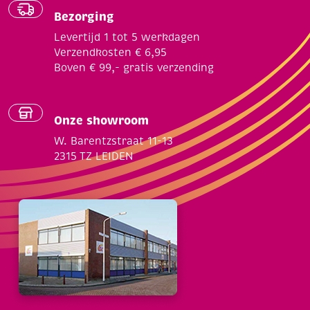
Bezorging
Levertijd 1 tot 5 werkdagen
Verzendkosten € 6,95
Boven € 99,- gratis verzending
Onze showroom
W. Barentzstraat 11-13
2315 TZ LEIDEN