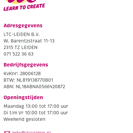
Adresgegevens
LTC-LEIDEN B.V.
W. Barentzstraat 11-13
2315 TZ LEIDEN
071 522 36 63
Bedrijfsgegevens
KvKnr: 28006128
BTW: NL819138770B01
ABN: NL18ABNA0566420872
Openingstijden
Maandag 13:00 tot 17:00 uur
Di t/m Vr 10:00 tot 17:00 uur
Weekend gesloten
info@ltcleiden.nl