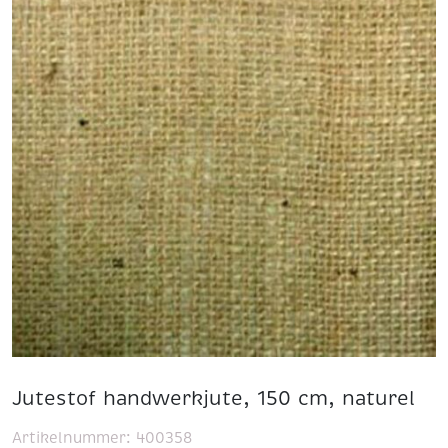
Jutestof handwerkjute, 150 cm, naturel
Artikelnummer:
400358