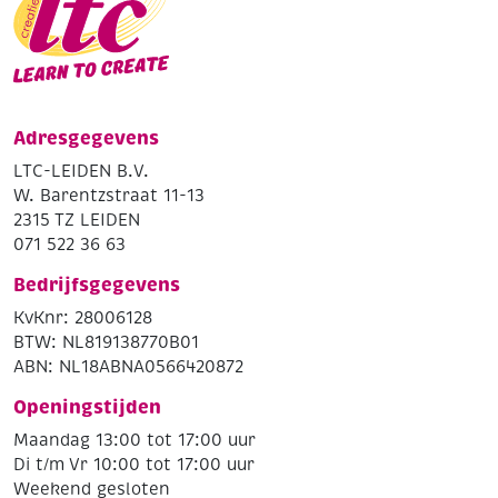
Adresgegevens
LTC-LEIDEN B.V.
W. Barentzstraat 11-13
2315 TZ LEIDEN
071 522 36 63
Bedrijfsgegevens
KvKnr: 28006128
BTW: NL819138770B01
ABN: NL18ABNA0566420872
Openingstijden
Maandag 13:00 tot 17:00 uur
Di t/m Vr 10:00 tot 17:00 uur
Weekend gesloten