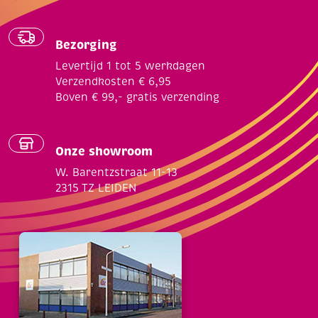
Bezorging
Levertijd 1 tot 5 werkdagen
Verzendkosten € 6,95
Boven € 99,- gratis verzending
Onze showroom
W. Barentzstraat 11-13
2315 TZ LEIDEN