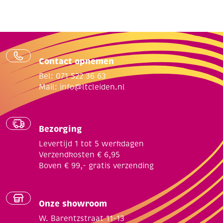
Contact opnemen
Bel: 071 522 36 63
Mail:
info@ltcleiden.nl
Bezorging
Levertijd 1 tot 5 werkdagen
Verzendkosten € 6,95
Boven € 99,- gratis verzending
Onze showroom
W. Barentzstraat 11-13