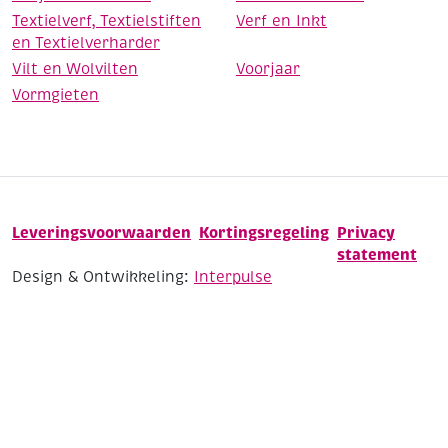
Textielverf, Textielstiften
Verf en Inkt
en Textielverharder
Vilt en Wolvilten
Voorjaar
Vormgieten
Leveringsvoorwaarden
Kortingsregeling
Privacy
statement
Design & Ontwikkeling:
Interpulse