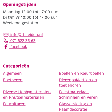
Openingstijden
Maandag 13:00 tot 17:00 uur
Di t/m Vr 10:00 tot 17:00 uur
Weekend gesloten
info@ltcleiden.nl
071 522 36 63
facebook
Categorieën
Algemeen
Boeken en Kleurboeken
Boetseren
Dierenpakketten en
toebehoren
Diverse Hobbymaterialen
Feestmateriaal,
en Knutselmaterialen
Schminken en Veren
Fournituren
Glasversiering en
Raamdecoratie