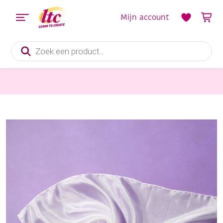
Mijn account
Producten
zoeken
Stoffen
Zijden sjaal 55×55 cm ponge 05