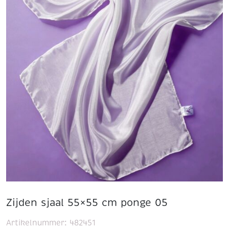
Zijden sjaal 55×55 cm ponge 05
Artikelnummer:
482451