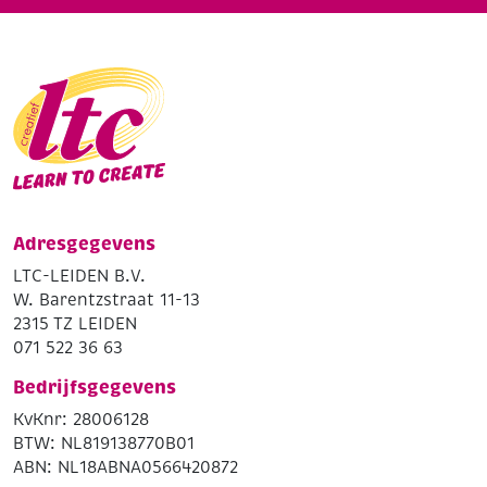
Adresgegevens
LTC-LEIDEN B.V.
W. Barentzstraat 11-13
2315 TZ LEIDEN
071 522 36 63
Bedrijfsgegevens
KvKnr: 28006128
BTW: NL819138770B01
ABN: NL18ABNA0566420872