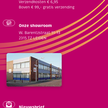
Verzendkosten € 6,95
Boven € 99,- gratis verzending
Onze showroom
W. Barentzstraat 11-13
2315 TZ LEIDEN
Nieuwsbrief