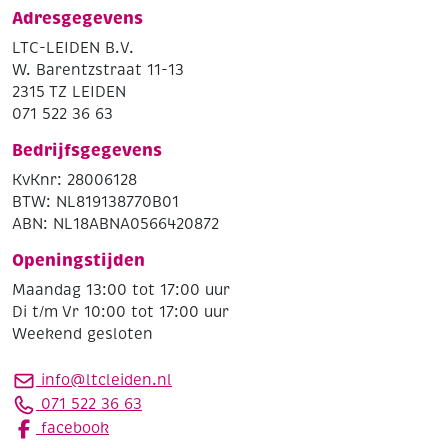
Adresgegevens
LTC-LEIDEN B.V.
W. Barentzstraat 11-13
2315 TZ LEIDEN
071 522 36 63
Bedrijfsgegevens
KvKnr: 28006128
BTW: NL819138770B01
ABN: NL18ABNA0566420872
Openingstijden
Maandag 13:00 tot 17:00 uur
Di t/m Vr 10:00 tot 17:00 uur
Weekend gesloten
info@ltcleiden.nl
071 522 36 63
facebook