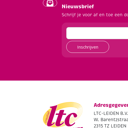
Nieuwsbrief
Schrijf je voor af en toe een d
Inschrijven
Adresgegeve
LTC-LEIDEN B.V
W. Barentzstraa
2315 TZ LEIDEN