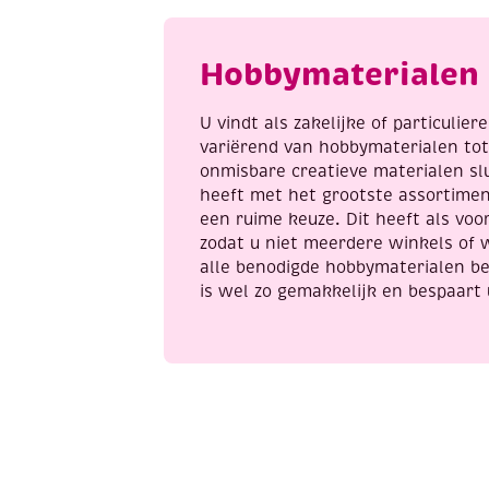
Hobbymaterialen 
U vindt als zakelijke of particulie
variërend van hobbymaterialen to
onmisbare creatieve materialen sl
heeft met het grootste assortime
een ruime keuze. Dit heeft als voor
zodat u niet meerdere winkels of 
alle benodigde hobbymaterialen be
is wel zo gemakkelijk en bespaart 