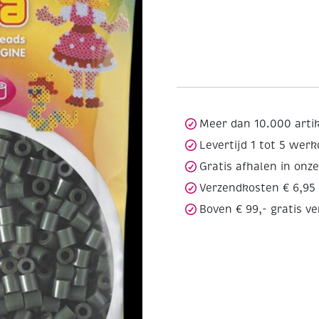
Meer dan 10.000 arti
Levertijd 1 tot 5 wer
Gratis afhalen in onz
Verzendkosten € 6,95
Boven € 99,- gratis v