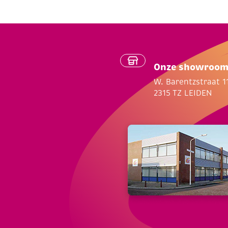
Onze showroo
W. Barentzstraat 1
2315 TZ LEIDEN