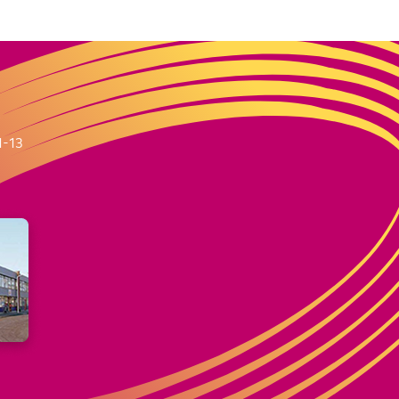
m
1-13