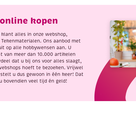
online kopen
re klant alles in onze webshop,
t Tekenmaterialen. Ons aanbod met
uit op alle hobbywensen aan. U
nt van meer dan 10.000 artikelen
deel dat u bij ons voor alles slaagt,
webshops hoeft te bezoeken. Vrijwel
stelt u dus gewoon in één keer! Dat
u bovendien veel tijd én geld!