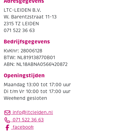
Adresgegevens
LTC-LEIDEN B.V.
W. Barentzstraat 11-13
2315 TZ LEIDEN
071 522 36 63
Bedrijfsgegevens
KvKnr: 28006128
BTW: NL819138770B01
ABN: NL18ABNA0566420872
Openingstijden
Maandag 13:00 tot 17:00 uur
Di t/m Vr 10:00 tot 17:00 uur
Weekend gesloten
info@ltcleiden.nl
071 522 36 63
facebook