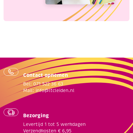
Contact opnemen
Bel: 071 522 36 63
Mail:
info@ltcleiden.nl
Bezorging
Levertijd 1 tot 5 werkdagen
Verzendkosten € 6,95