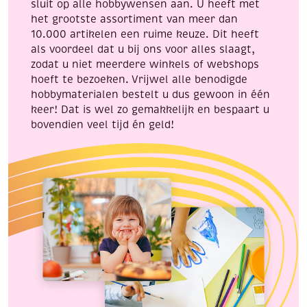
sluit op alle hobbywensen aan. U heeft met
het grootste assortiment van meer dan
10.000 artikelen een ruime keuze. Dit heeft
als voordeel dat u bij ons voor alles slaagt,
zodat u niet meerdere winkels of webshops
hoeft te bezoeken. Vrijwel alle benodigde
hobbymaterialen bestelt u dus gewoon in één
keer! Dat is wel zo gemakkelijk en bespaart u
bovendien veel tijd én geld!