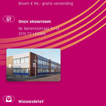
Boven € 99,- gratis verzending
Onze showroom
W. Barentzstraat 11-13
2315 TZ LEIDEN
Nieuwsbrief