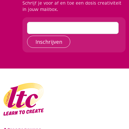
Schrijf je voor af en toe een dosis creativiteit
in jouw mailbox.
Inschrijven