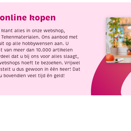
delig
aantal
online kopen
re klant alles in onze webshop,
t Tekenmaterialen. Ons aanbod met
uit op alle hobbywensen aan. U
nt van meer dan 10.000 artikelen
deel dat u bij ons voor alles slaagt,
webshops hoeft te bezoeken. Vrijwel
stelt u dus gewoon in één keer! Dat
u bovendien veel tijd én geld!