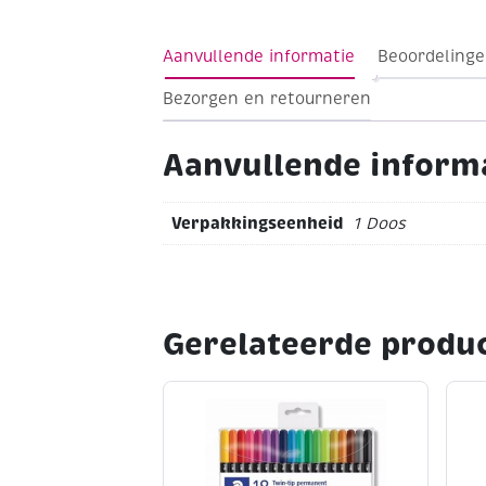
Aanvullende informatie
Beoordelinge
Bezorgen en retourneren
Aanvullende inform
Verpakkingseenheid
1 Doos
Gerelateerde produ