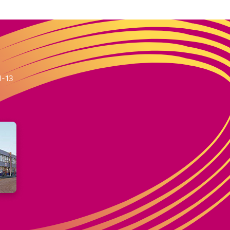
m
1-13