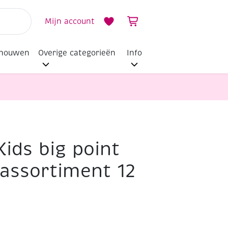
Mijn account
dhouwen
Overige categorieën
Info
ids big point
, assortiment 12