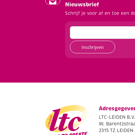
Nieuwsbrief
Schrijf je voor af en toe een d
Inschrijven
Adresgegeve
LTC-LEIDEN B.V
W. Barentzstraa
2315 TZ LEIDEN