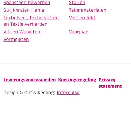
Speksteen bewerken
Stoffen
Strijkkralen Hama
Tekenmaterialen
Textielverf, Textielstiften
Verf en Inkt
en Textielverharder
Vilt en Wolvilten
Voorjaar
Vormgieten
Leveringsvoorwaarden
Kortingsregeling
Privacy
statement
Design & Ontwikkeling:
Interpulse