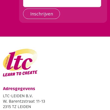
Inschrijven
Adresgegevens
LTC-LEIDEN B.V.
W. Barentzstraat 11-13
2315 TZ LEIDEN