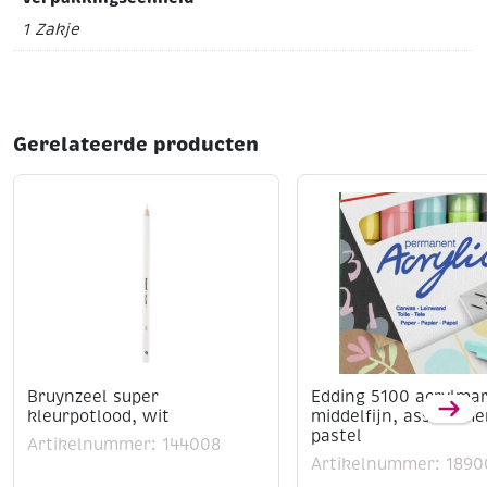
1 Zakje
Gerelateerde producten
Bruynzeel super
Edding 5100 acrylma
kleurpotlood, wit
middelfijn, assortime
pastel
Artikelnummer: 144008
Artikelnummer: 1890