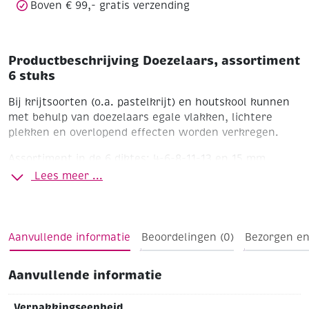
Boven € 99,- gratis verzending
Productbeschrijving Doezelaars, assortiment
6 stuks
Bij krijtsoorten (o.a. pastelkrijt) en houtskool kunnen
met behulp van doezelaars egale vlakken, lichtere
plekken en overlopend effecten worden verkregen.
Assortiment in de 6 diktes: 4-6-8-11-13 en 15 mm
Lees meer ...
Aanvullende informatie
Beoordelingen (0)
Bezorgen en
Aanvullende informatie
Verpakkingseenheid