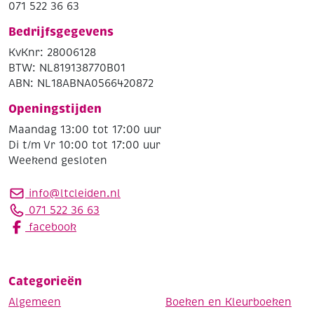
071 522 36 63
Bedrijfsgegevens
KvKnr: 28006128
BTW: NL819138770B01
ABN: NL18ABNA0566420872
Openingstijden
Maandag 13:00 tot 17:00 uur
Di t/m Vr 10:00 tot 17:00 uur
Weekend gesloten
info@ltcleiden.nl
071 522 36 63
facebook
Categorieën
Algemeen
Boeken en Kleurboeken