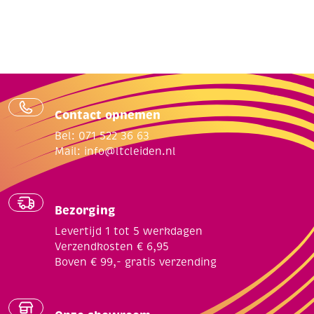
Contact opnemen
Bel: 071 522 36 63
Mail:
info@ltcleiden.nl
Bezorging
Levertijd 1 tot 5 werkdagen
Verzendkosten € 6,95
Boven € 99,- gratis verzending