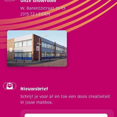
Onze showroom
W. Barentzstraat 11-13
2315 TZ LEIDEN
Nieuwsbrief
Schrijf je voor af en toe een dosis creativiteit
in jouw mailbox.