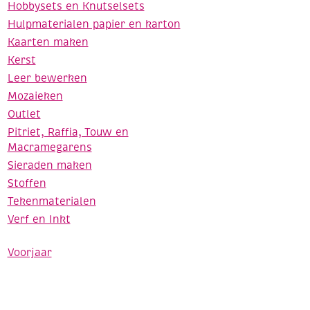
Hobbysets en Knutselsets
Hulpmaterialen papier en karton
Kaarten maken
Kerst
Leer bewerken
Mozaieken
Outlet
Pitriet, Raffia, Touw en
Macramegarens
Sieraden maken
Stoffen
Tekenmaterialen
Verf en Inkt
Voorjaar