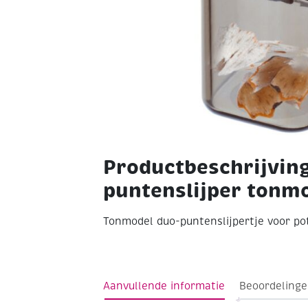
Productbeschrijvin
puntenslijper tonm
Tonmodel duo-puntenslijpertje voor po
Aanvullende informatie
Beoordelinge