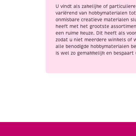
U vindt als zakelijke of particulie
variërend van hobbymaterialen to
onmisbare creatieve materialen sl
heeft met het grootste assortime
een ruime keuze. Dit heeft als voor
zodat u niet meerdere winkels of 
alle benodigde hobbymaterialen be
is wel zo gemakkelijk en bespaart 