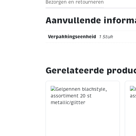
Bezorgen en retourneren
Aanvullende inform
Verpakkingseenheid
1 Stuk
Gerelateerde produ