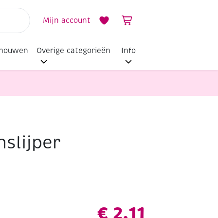
Mijn account
dhouwen
Overige categorieën
Info
slijper
€
2,11