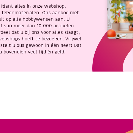
re klant alles in onze webshop,
t Tekenmaterialen. Ons aanbod met
uit op alle hobbywensen aan. U
nt van meer dan 10.000 artikelen
deel dat u bij ons voor alles slaagt,
webshops hoeft te bezoeken. Vrijwel
stelt u dus gewoon in één keer! Dat
u bovendien veel tijd én geld!