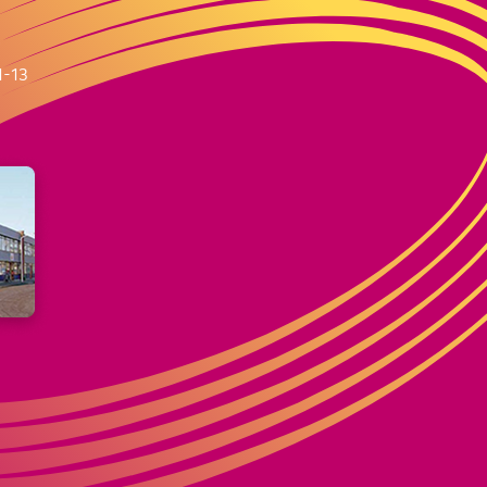
m
1-13