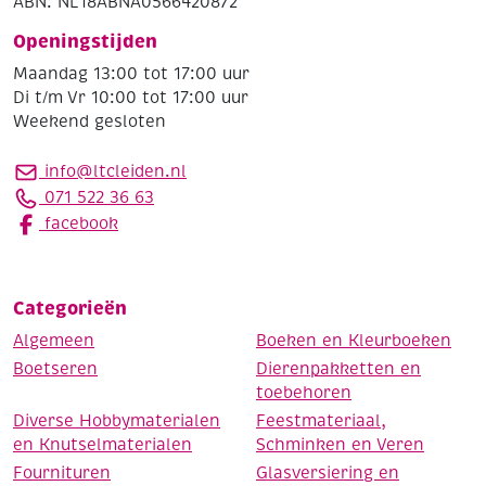
ABN: NL18ABNA0566420872
Openingstijden
Maandag 13:00 tot 17:00 uur
Di t/m Vr 10:00 tot 17:00 uur
Weekend gesloten
info@ltcleiden.nl
071 522 36 63
facebook
Categorieën
Algemeen
Boeken en Kleurboeken
Boetseren
Dierenpakketten en
toebehoren
Diverse Hobbymaterialen
Feestmateriaal,
en Knutselmaterialen
Schminken en Veren
Fournituren
Glasversiering en