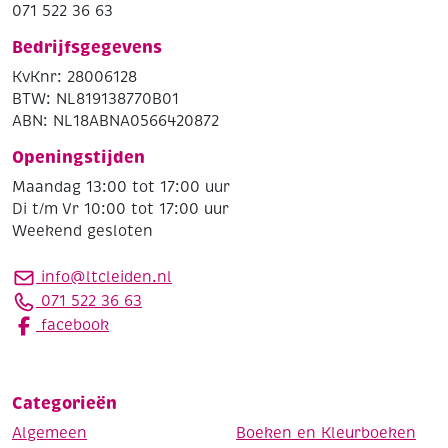
071 522 36 63
Bedrijfsgegevens
KvKnr: 28006128
BTW: NL819138770B01
ABN: NL18ABNA0566420872
Openingstijden
Maandag 13:00 tot 17:00 uur
Di t/m Vr 10:00 tot 17:00 uur
Weekend gesloten
info@ltcleiden.nl
071 522 36 63
facebook
Categorieën
Algemeen
Boeken en Kleurboeken