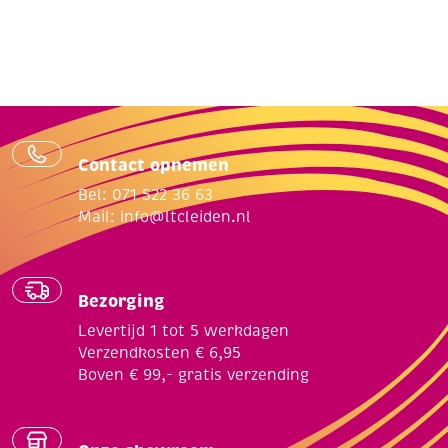
Contact opnemen
Bel: 071 522 36 63
Mail:
info@ltcleiden.nl
Bezorging
Levertijd 1 tot 5 werkdagen
Verzendkosten € 6,95
Boven € 99,- gratis verzending