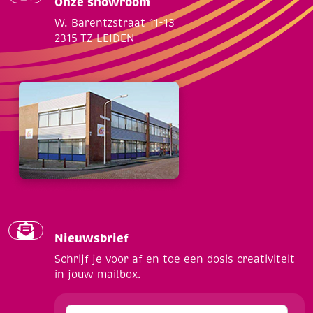
Onze showroom
W. Barentzstraat 11-13
2315 TZ LEIDEN
Nieuwsbrief
Schrijf je voor af en toe een dosis creativiteit
in jouw mailbox.