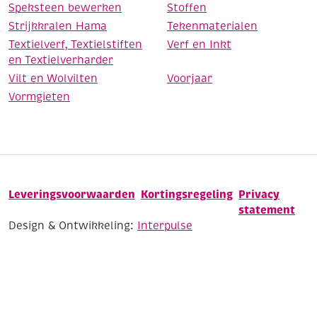
Speksteen bewerken
Stoffen
Strijkkralen Hama
Tekenmaterialen
Textielverf, Textielstiften
Verf en Inkt
en Textielverharder
Vilt en Wolvilten
Voorjaar
Vormgieten
Leveringsvoorwaarden
Kortingsregeling
Privacy
statement
Design & Ontwikkeling:
Interpulse