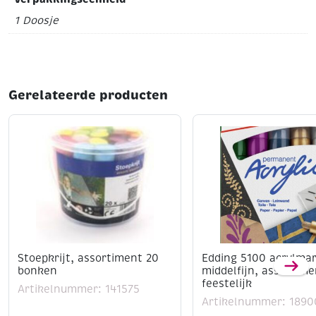
1 Doosje
Gerelateerde producten
Stoepkrijt, assortiment 20
Edding 5100 acrylma
bonken
middelfijn, assortime
feestelijk
Artikelnummer: 141575
Artikelnummer: 1890