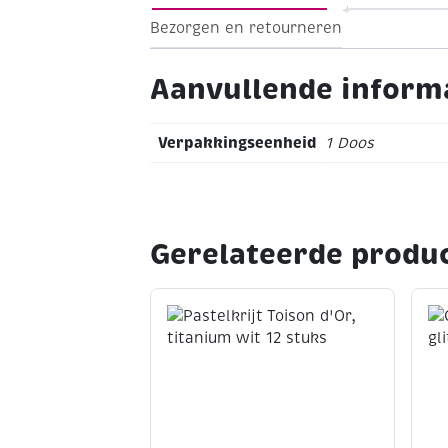
Bezorgen en retourneren
Aanvullende inform
Verpakkingseenheid
1 Doos
Gerelateerde produ