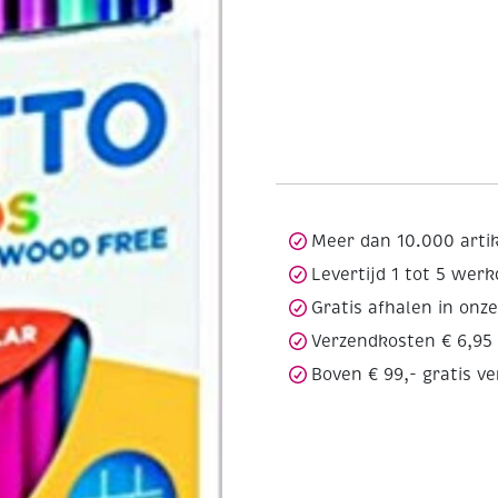
Meer dan 10.000 arti
Levertijd 1 tot 5 wer
Gratis afhalen in onz
Verzendkosten € 6,95
Boven € 99,- gratis v