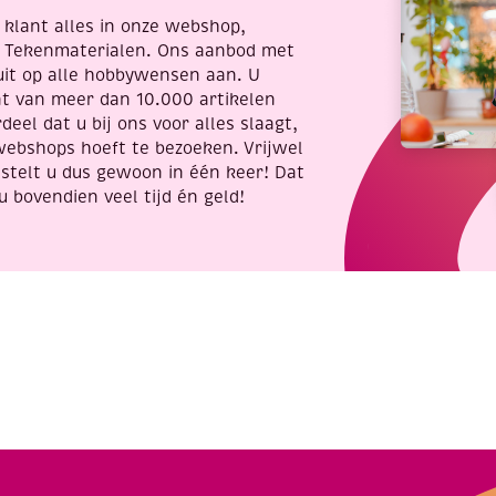
re klant alles in onze webshop,
t Tekenmaterialen. Ons aanbod met
uit op alle hobbywensen aan. U
nt van meer dan 10.000 artikelen
deel dat u bij ons voor alles slaagt,
webshops hoeft te bezoeken. Vrijwel
stelt u dus gewoon in één keer! Dat
u bovendien veel tijd én geld!