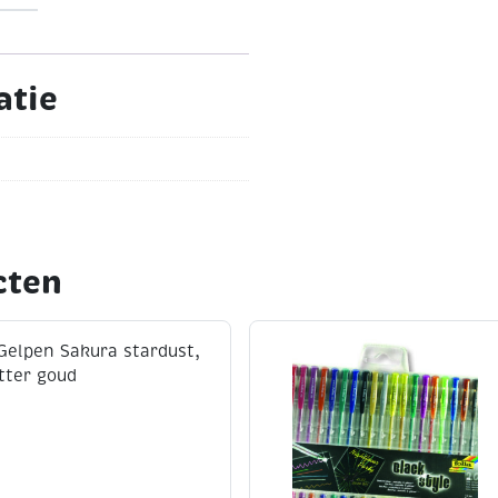
atie
cten