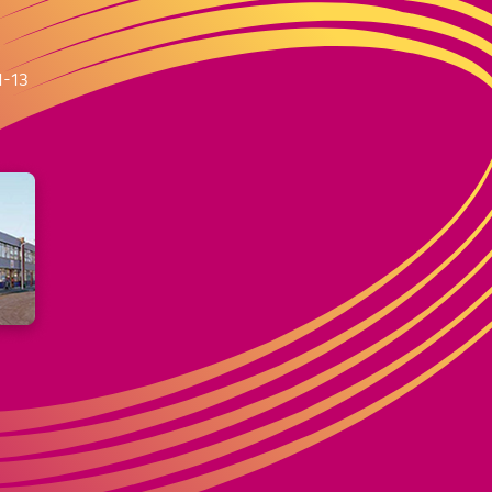
m
1-13