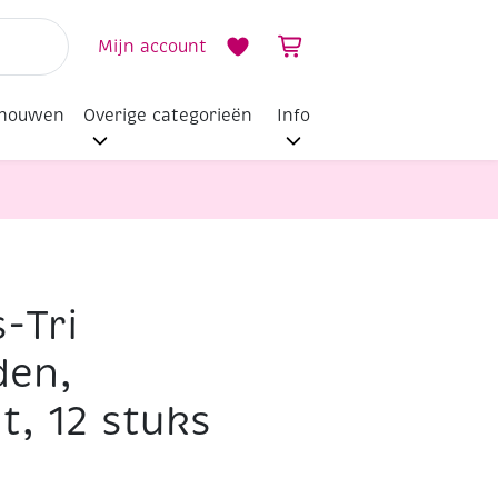
Mijn account
dhouwen
Overige categorieën
Info
s-Tri
den,
t, 12 stuks