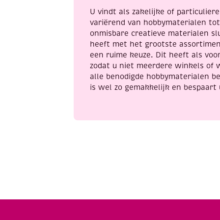
U vindt als zakelijke of particulie
variërend van hobbymaterialen to
onmisbare creatieve materialen sl
heeft met het grootste assortime
een ruime keuze. Dit heeft als voor
zodat u niet meerdere winkels of 
alle benodigde hobbymaterialen be
is wel zo gemakkelijk en bespaart 