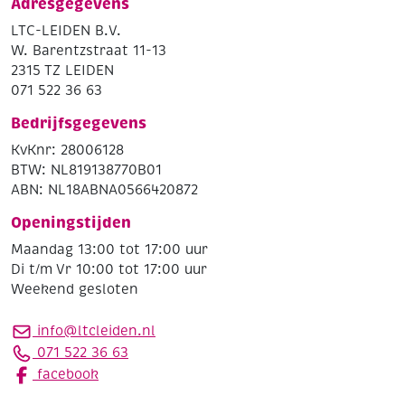
Adresgegevens
LTC-LEIDEN B.V.
W. Barentzstraat 11-13
2315 TZ LEIDEN
071 522 36 63
Bedrijfsgegevens
KvKnr: 28006128
BTW: NL819138770B01
ABN: NL18ABNA0566420872
Openingstijden
Maandag 13:00 tot 17:00 uur
Di t/m Vr 10:00 tot 17:00 uur
Weekend gesloten
info@ltcleiden.nl
071 522 36 63
facebook