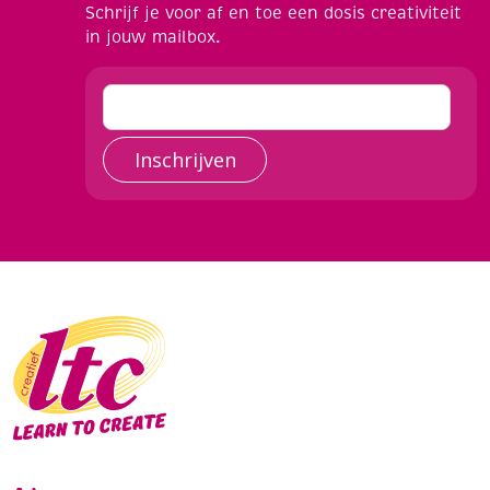
Schrijf je voor af en toe een dosis creativiteit
in jouw mailbox.
Inschrijven