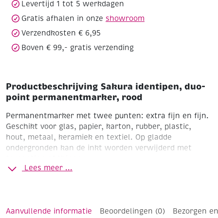
Levertijd 1 tot 5 werkdagen
Gratis afhalen in onze
showroom
Verzendkosten € 6,95
Boven € 99,- gratis verzending
Productbeschrijving Sakura identipen, duo-
point permanentmarker, rood
Permanentmarker met twee punten: extra fijn en fijn.
Geschikt voor glas, papier, karton, rubber, plastic,
hout, metaal, keramiek en textiel. Op gladde
ondergronden kan de inkt worden verwijderd met
terpentine of thinner.
Lees meer ...
Aanvullende informatie
Beoordelingen (0)
Bezorgen en