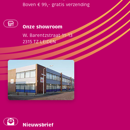
Boven € 99,- gratis verzending
Onze showroom
W. Barentzstraat 11-13
2315 TZ LEIDEN
Nieuwsbrief