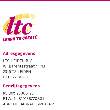
Adresgegevens
LTC-LEIDEN B.V.
W. Barentzstraat 11-13
2315 TZ LEIDEN
071 522 36 63
Bedrijfsgegevens
KvKnr: 28006128
BTW: NL819138770B01
ABN: NL18ABNA0566420872