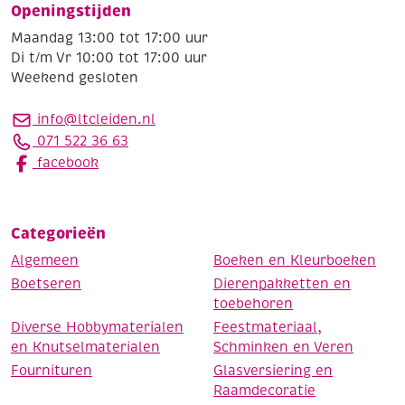
Openingstijden
Maandag 13:00 tot 17:00 uur
Di t/m Vr 10:00 tot 17:00 uur
Weekend gesloten
info@ltcleiden.nl
071 522 36 63
facebook
Categorieën
Algemeen
Boeken en Kleurboeken
Boetseren
Dierenpakketten en
toebehoren
Diverse Hobbymaterialen
Feestmateriaal,
en Knutselmaterialen
Schminken en Veren
Fournituren
Glasversiering en
Raamdecoratie