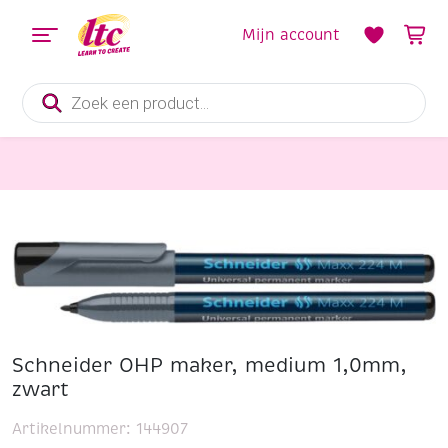
Mijn account
Producten
zoeken
Tekenmaterialen
Schneider OHP maker, medium 1,0mm, zwart
Schneider OHP maker, medium 1,0mm,
zwart
Artikelnummer:
144907