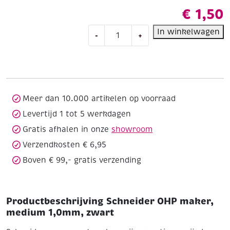
€
1,50
Schneider
In winkelwagen
-
+
OHP
maker,
medium
1,0mm,
zwart
aantal
Meer dan 10.000 artikelen op voorraad
Levertijd 1 tot 5 werkdagen
Gratis afhalen in onze
showroom
Verzendkosten € 6,95
Boven € 99,- gratis verzending
Productbeschrijving Schneider OHP maker,
medium 1,0mm, zwart